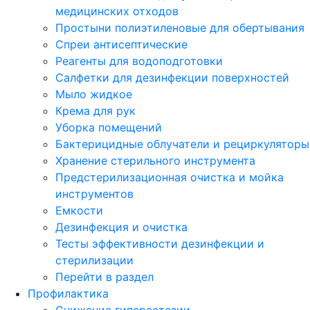
медицинских отходов
Простыни полиэтиленовые для обертывания
Спреи антисептические
Реагенты для водоподготовки
Салфетки для дезинфекции поверхностей
Мыло жидкое
Крема для рук
Уборка помещений
Бактерицидные облучатели и рециркуляторы
Хранение стерильного инструмента
Предстерилизационная очистка и мойка
инструментов
Емкости
Дезинфекция и очистка
Тесты эффективности дезинфекции и
стерилизации
Перейти в раздел
Профилактика
Снижение гиперестезии