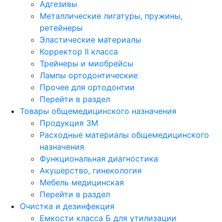
Адгезивы
Металлические лигатуры, пружины,
ретейнеры
Эластические материалы
Корректор II класса
Трейнеры и миобрейсы
Лампы ортодонтические
Прочее для ортодонтии
Перейти в раздел
Товары общемедицинского назначения
Продукция 3М
Расходные материалы общемедицинского
назначения
Функциональная диагностика
Акушерство, гинекология
Мебель медицинская
Перейти в раздел
Очистка и дезинфекция
Емкости класса Б для утилизации