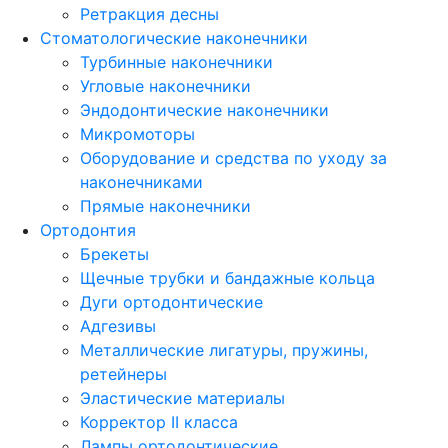
Ретракция десны
Стоматологические наконечники
Турбинные наконечники
Угловые наконечники
Эндодонтические наконечники
Микромоторы
Оборудование и средства по уходу за
наконечниками
Прямые наконечники
Ортодонтия
Брекеты
Щечные трубки и бандажные кольца
Дуги ортодонтические
Адгезивы
Металлические лигатуры, пружины,
ретейнеры
Эластические материалы
Корректор II класса
Лампы ортодонтические