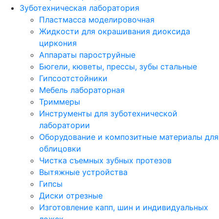
Зуботехническая лаборатория
Пластмасса моделировочная
Жидкости для окрашивания диоксида
циркония
Аппараты пароструйные
Бюгели, кюветы, прессы, зубы стальные
Гипсоотстойники
Мебель лабораторная
Триммеры
Инструменты для зуботехнической
лаборатории
Оборудование и композитные материалы для
облицовки
Чистка съемных зубных протезов
Вытяжные устройства
Гипсы
Диски отрезные
Изготовление капп, шин и индивидуальных
ложек