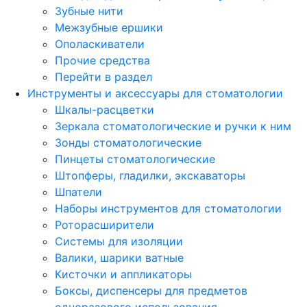
Зубные нити
Межзубные ершики
Ополаскиватели
Прочие средства
Перейти в раздел
Инструменты и аксессуары для стоматологии
Шкалы-расцветки
Зеркала стоматологические и ручки к ним
Зонды стоматологические
Пинцеты стоматологические
Штопферы, гладилки, экскаваторы
Шпатели
Наборы инструментов для стоматологии
Роторасширители
Системы для изоляции
Валики, шарики ватные
Кисточки и аппликаторы
Боксы, диспенсеры для предметов
одноразового использования