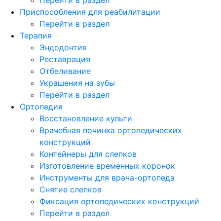
Приспособления для реабилитации
Перейти в раздел
Терапия
Эндодонтия
Реставрация
Отбеливание
Украшения на зубы
Перейти в раздел
Ортопедия
Восстановление культи
Врачебная починка ортопедических
конструкций
Контейнеры для слепков
Изготовление временных коронок
Инструменты для врача-ортопеда
Снятие слепков
Фиксация ортопедических конструкций
Перейти в раздел