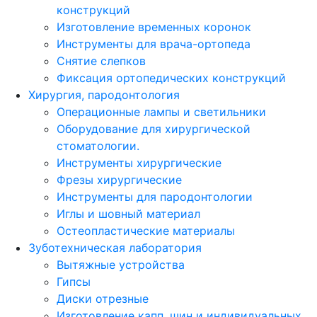
конструкций
Изготовление временных коронок
Инструменты для врача-ортопеда
Снятие слепков
Фиксация ортопедических конструкций
Хирургия, пародонтология
Операционные лампы и светильники
Оборудование для хирургической
стоматологии.
Инструменты хирургические
Фрезы хирургические
Инструменты для пародонтологии
Иглы и шовный материал
Остеопластические материалы
Зуботехническая лаборатория
Вытяжные устройства
Гипсы
Диски отрезные
Изготовление капп, шин и индивидуальных