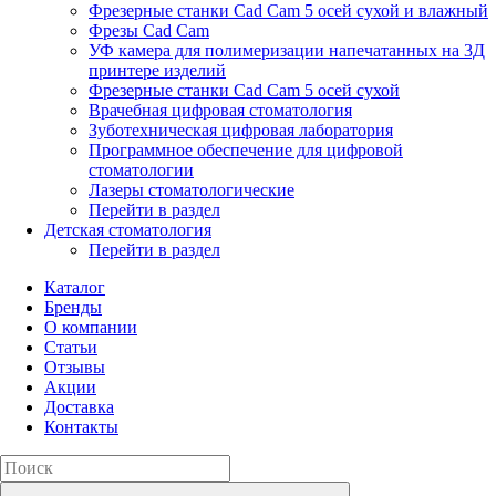
Фрезерные станки Cad Cam 5 осей сухой и влажный
Фрезы Cad Cam
УФ камера для полимеризации напечатанных на 3Д
принтере изделий
Фрезерные станки Cad Cam 5 осей сухой
Врачебная цифровая стоматология
Зуботехническая цифровая лаборатория
Программное обеспечение для цифровой
стоматологии
Лазеры стоматологические
Перейти в раздел
Детская стоматология
Перейти в раздел
Каталог
Бренды
О компании
Статьи
Отзывы
Акции
Доставка
Контакты