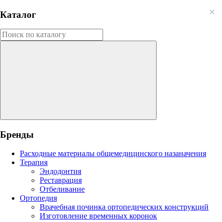
Каталог
Бренды
Расходные материалы общемедицинского назаначения
Терапия
Эндодонтия
Реставрация
Отбеливание
Ортопедия
Врачебная починка ортопедических конструкций
Изготовление временных коронок