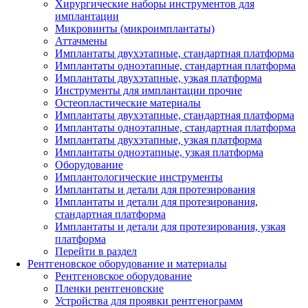
Хирургические наборы инструментов для
имплантации
Микровинты (микроимплантаты)
Аттачмены
Имплантаты двухэтапные, стандартная платформа
Имплантаты одноэтапные, стандартная платформа
Имплантаты двухэтапные, узкая платформа
Инструменты для имплантации прочие
Остеопластические материалы
Имплантаты двухэтапные, стандартная платформа
Имплантаты одноэтапные, стандартная платформа
Имплантаты двухэтапные, узкая платформа
Имплантаты одноэтапные, узкая платформа
Оборудование
Имплантологические инструменты
Имплантаты и детали для протезирования
Имплантаты и детали для протезирования,
стандартная платформа
Имплантаты и детали для протезирования, узкая
платформа
Перейти в раздел
Рентгеновское оборудование и материалы
Рентгеновское оборудование
Пленки рентгеновские
Устройства для проявки рентгенограмм