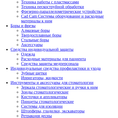
Техника работы с пластмассами
Техника пескоструйной обработки
Фрезерно-параллелометрические устройства
Cad Cam Системы оборудование и расходные
материалы к ним
Боры и фрезы
Алмазные боры
Твердосплавные боры
Стальные боры
Аксессуары
Средства индивидуальной защиты
Одежда
Расходные материалы для пациента
Средства защиты медперсонала
Индивидуальные средства профилактики и ухода
Зубные щетки
Ирригаторы, жидкости
Инструменты и аксессуары для стоматологии
Зеркала стоматологические и ручки к ним
Зонды стоматологические
Кисточки и аппликаторы
Пинцеты стоматологические
Системы для изоляции
Штопферы, гладилки, экскаваторы
Ретракция десны