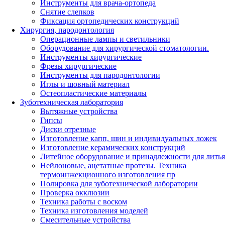
Инструменты для врача-ортопеда
Снятие слепков
Фиксация ортопедических конструкций
Хирургия, пародонтология
Операционные лампы и светильники
Оборудование для хирургической стоматологии.
Инструменты хирургические
Фрезы хирургические
Инструменты для пародонтологии
Иглы и шовный материал
Остеопластические материалы
Зуботехническая лаборатория
Вытяжные устройства
Гипсы
Диски отрезные
Изготовление капп, шин и индивидуальных ложек
Изготовление керамических конструкций
Литейное оборудование и принадлежности для литья
Нейлоновые, ацетатные протезы. Техника
термоинжекционного изготовления пр
Полировка для зуботехнической лаборатории
Проверка окклюзии
Техника работы с воском
Техника изготовления моделей
Смесительные устройства