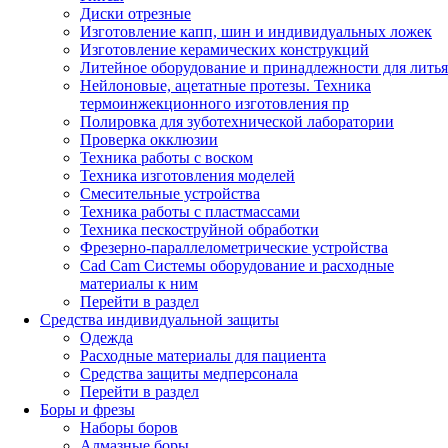
Диски отрезные
Изготовление капп, шин и индивидуальных ложек
Изготовление керамических конструкций
Литейное оборудование и принадлежности для литья
Нейлоновые, ацетатные протезы. Техника
термоинжекционного изготовления пр
Полировка для зуботехнической лаборатории
Проверка окклюзии
Техника работы с воском
Техника изготовления моделей
Смесительные устройства
Техника работы с пластмассами
Техника пескоструйной обработки
Фрезерно-параллелометрические устройства
Cad Cam Системы оборудование и расходные
материалы к ним
Перейти в раздел
Средства индивидуальной защиты
Одежда
Расходные материалы для пациента
Средства защиты медперсонала
Перейти в раздел
Боры и фрезы
Наборы боров
Алмазные боры