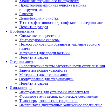
Хранение стерильного инструмента
Предстерилизационная очистка и мойка
инструментов
Емкости
Дезинфекция и очистка
Тесты эффективности дезинфекции и стерилизации
Перейти в раздел
Профилактика
Снижение гиперестезии
Ультразвуковые скалеры
Пескоструйное полирование и удаление зубного
налета
Материалы для профилактики
Перейти в раздел
Стерилизация
Биологические тесты эффективности стерилизации
Запечатывающие устройства
Материалы для стерилизации
Оборудование для стерилизации
Перейти в раздел
Имплантация
Инструменты для установки имплантатов
Формирователи десны, коническое соединение
Трансферы, коническое соединение
Имплантаты двухэтапные коническое соединение