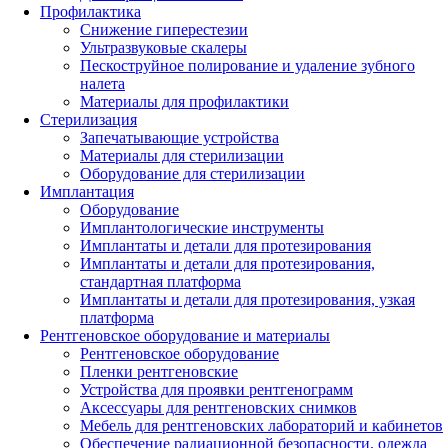
Профилактика
Снижение гиперестезии
Ультразвуковые скалеры
Пескоструйное полирование и удаление зубного
налета
Материалы для профилактики
Стерилизация
Запечатывающие устройства
Материалы для стерилизации
Оборудование для стерилизации
Имплантация
Оборудование
Имплантологические инструменты
Имплантаты и детали для протезирования
Имплантаты и детали для протезирования,
стандартная платформа
Имплантаты и детали для протезирования, узкая
платформа
Рентгеновское оборудование и материалы
Рентгеновское оборудование
Пленки рентгеновские
Устройства для проявки рентгенограмм
Аксессуары для рентгеновских снимков
Мебель для рентгеновских лабораторий и кабинетов
Обеспечение радиационной безопасности, одежда