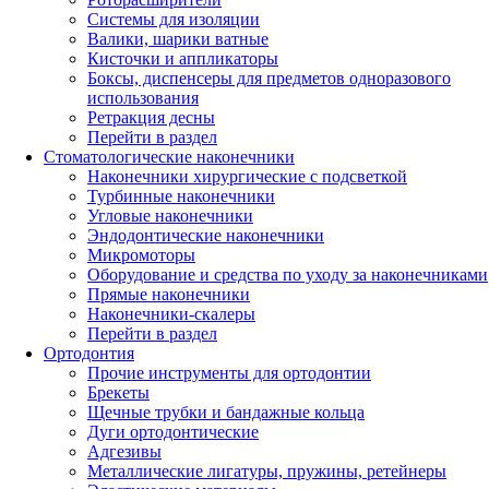
Системы для изоляции
Валики, шарики ватные
Кисточки и аппликаторы
Боксы, диспенсеры для предметов одноразового
использования
Ретракция десны
Перейти в раздел
Стоматологические наконечники
Наконечники хирургические с подсветкой
Турбинные наконечники
Угловые наконечники
Эндодонтические наконечники
Микромоторы
Оборудование и средства по уходу за наконечниками
Прямые наконечники
Наконечники-скалеры
Перейти в раздел
Ортодонтия
Прочие инструменты для ортодонтии
Брекеты
Щечные трубки и бандажные кольца
Дуги ортодонтические
Адгезивы
Металлические лигатуры, пружины, ретейнеры