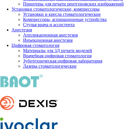
Принтеры для печати рентгеновских изображений
Установки стоматологические, компрессоры
Установки и кресла стоматологические
Компрессоры, аспирационные устройства
Стулья врача и ассистента
Анестезия
Аппликационная анестезия
Инъекционная анестезия
Цифровая стоматология
Материалы для 3Д печати моделей
Врачебная цифровая стоматология
Зуботехническая цифровая лаборатория
Лазеры стоматологические