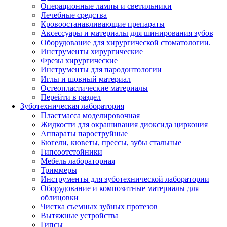
Операционные лампы и светильники
Лечебные средства
Кровоостанавливающие препараты
Аксессуары и материалы для шинирования зубов
Оборудование для хирургической стоматологии.
Инструменты хирургические
Фрезы хирургические
Инструменты для пародонтологии
Иглы и шовный материал
Остеопластические материалы
Перейти в раздел
Зуботехническая лаборатория
Пластмасса моделировочная
Жидкости для окрашивания диоксида циркония
Аппараты пароструйные
Бюгели, кюветы, прессы, зубы стальные
Гипсоотстойники
Мебель лабораторная
Триммеры
Инструменты для зуботехнической лаборатории
Оборудование и композитные материалы для
облицовки
Чистка съемных зубных протезов
Вытяжные устройства
Гипсы