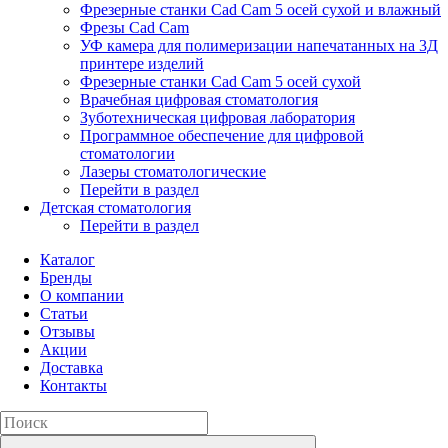
Фрезерные станки Cad Cam 5 осей сухой и влажный
Фрезы Cad Cam
УФ камера для полимеризации напечатанных на 3Д
принтере изделий
Фрезерные станки Cad Cam 5 осей сухой
Врачебная цифровая стоматология
Зуботехническая цифровая лаборатория
Программное обеспечение для цифровой
стоматологии
Лазеры стоматологические
Перейти в раздел
Детская стоматология
Перейти в раздел
Каталог
Бренды
О компании
Статьи
Отзывы
Акции
Доставка
Контакты