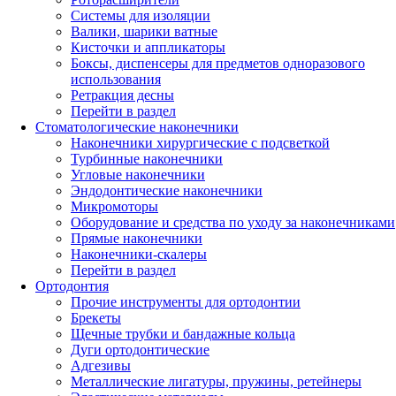
Системы для изоляции
Валики, шарики ватные
Кисточки и аппликаторы
Боксы, диспенсеры для предметов одноразового
использования
Ретракция десны
Перейти в раздел
Стоматологические наконечники
Наконечники хирургические с подсветкой
Турбинные наконечники
Угловые наконечники
Эндодонтические наконечники
Микромоторы
Оборудование и средства по уходу за наконечниками
Прямые наконечники
Наконечники-скалеры
Перейти в раздел
Ортодонтия
Прочие инструменты для ортодонтии
Брекеты
Щечные трубки и бандажные кольца
Дуги ортодонтические
Адгезивы
Металлические лигатуры, пружины, ретейнеры