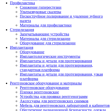
Профилактика
Снижение гиперестезии
Ультразвуковые скалеры
Пескоструйное полирование и удаление зубного
налета
Материалы для профилактики
Стерилизация
Запечатывающие устройства
Материалы для стерилизации
Оборудование для стерилизации
Имплантация
Оборудование
Имплантологические инструменты
Имплантаты и детали для протезирования
Имплантаты и детали для протезирования,
стандартная платформа
Имплантаты и детали для протезирования, узкая
платформа
Рентгеновское оборудование и материалы
Рентгеновское оборудование
Пленки рентгеновские
Устройства для проявки рентгенограмм
Аксессуары для рентгеновских снимков
Мебель для рентгеновских лабораторий и кабинетов
Обеспечение радиационной безопасности, одежда