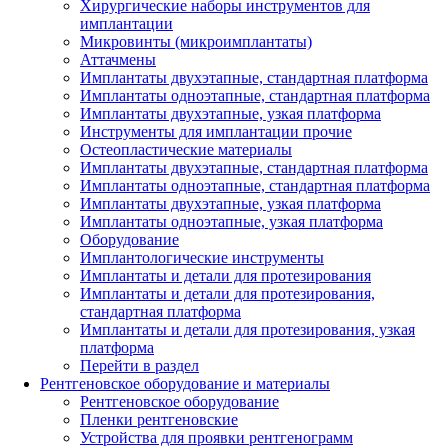
Хирургические наборы инструментов для
имплантации
Микровинты (микроимплантаты)
Аттачмены
Имплантаты двухэтапные, стандартная платформа
Имплантаты одноэтапные, стандартная платформа
Имплантаты двухэтапные, узкая платформа
Инструменты для имплантации прочие
Остеопластические материалы
Имплантаты двухэтапные, стандартная платформа
Имплантаты одноэтапные, стандартная платформа
Имплантаты двухэтапные, узкая платформа
Имплантаты одноэтапные, узкая платформа
Оборудование
Имплантологические инструменты
Имплантаты и детали для протезирования
Имплантаты и детали для протезирования,
стандартная платформа
Имплантаты и детали для протезирования, узкая
платформа
Перейти в раздел
Рентгеновское оборудование и материалы
Рентгеновское оборудование
Пленки рентгеновские
Устройства для проявки рентгенограмм