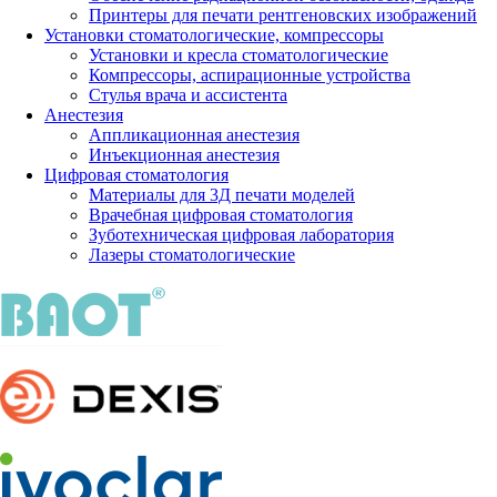
Принтеры для печати рентгеновских изображений
Установки стоматологические, компрессоры
Установки и кресла стоматологические
Компрессоры, аспирационные устройства
Стулья врача и ассистента
Анестезия
Аппликационная анестезия
Инъекционная анестезия
Цифровая стоматология
Материалы для 3Д печати моделей
Врачебная цифровая стоматология
Зуботехническая цифровая лаборатория
Лазеры стоматологические