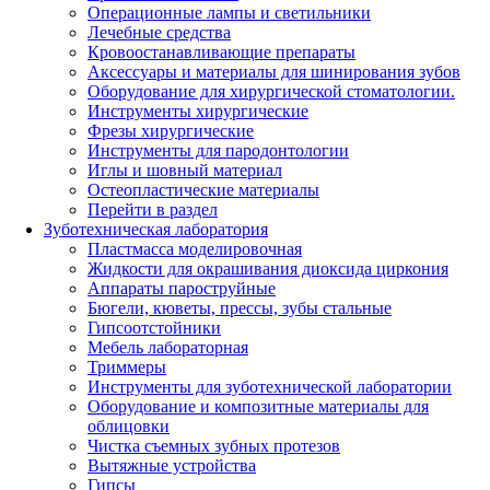
Операционные лампы и светильники
Лечебные средства
Кровоостанавливающие препараты
Аксессуары и материалы для шинирования зубов
Оборудование для хирургической стоматологии.
Инструменты хирургические
Фрезы хирургические
Инструменты для пародонтологии
Иглы и шовный материал
Остеопластические материалы
Перейти в раздел
Зуботехническая лаборатория
Пластмасса моделировочная
Жидкости для окрашивания диоксида циркония
Аппараты пароструйные
Бюгели, кюветы, прессы, зубы стальные
Гипсоотстойники
Мебель лабораторная
Триммеры
Инструменты для зуботехнической лаборатории
Оборудование и композитные материалы для
облицовки
Чистка съемных зубных протезов
Вытяжные устройства
Гипсы