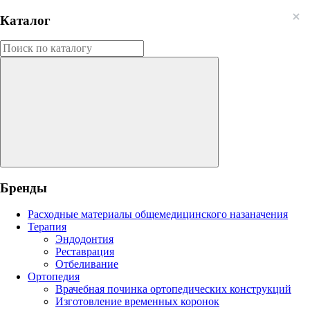
Каталог
Бренды
Расходные материалы общемедицинского назаначения
Терапия
Эндодонтия
Реставрация
Отбеливание
Ортопедия
Врачебная починка ортопедических конструкций
Изготовление временных коронок