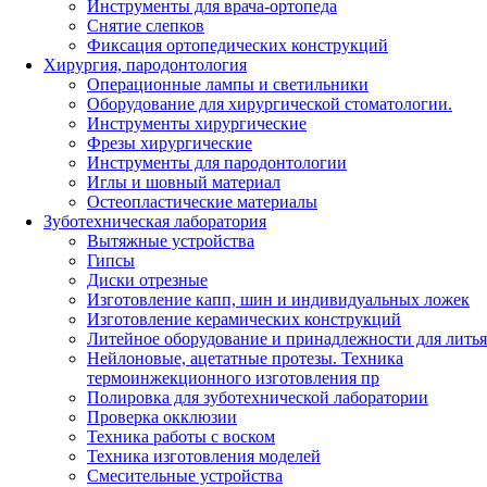
Инструменты для врача-ортопеда
Снятие слепков
Фиксация ортопедических конструкций
Хирургия, пародонтология
Операционные лампы и светильники
Оборудование для хирургической стоматологии.
Инструменты хирургические
Фрезы хирургические
Инструменты для пародонтологии
Иглы и шовный материал
Остеопластические материалы
Зуботехническая лаборатория
Вытяжные устройства
Гипсы
Диски отрезные
Изготовление капп, шин и индивидуальных ложек
Изготовление керамических конструкций
Литейное оборудование и принадлежности для литья
Нейлоновые, ацетатные протезы. Техника
термоинжекционного изготовления пр
Полировка для зуботехнической лаборатории
Проверка окклюзии
Техника работы с воском
Техника изготовления моделей
Смесительные устройства