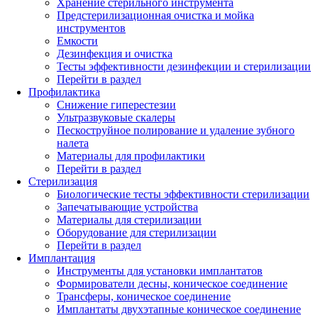
Хранение стерильного инструмента
Предстерилизационная очистка и мойка
инструментов
Емкости
Дезинфекция и очистка
Тесты эффективности дезинфекции и стерилизации
Перейти в раздел
Профилактика
Снижение гиперестезии
Ультразвуковые скалеры
Пескоструйное полирование и удаление зубного
налета
Материалы для профилактики
Перейти в раздел
Стерилизация
Биологические тесты эффективности стерилизации
Запечатывающие устройства
Материалы для стерилизации
Оборудование для стерилизации
Перейти в раздел
Имплантация
Инструменты для установки имплантатов
Формирователи десны, коническое соединение
Трансферы, коническое соединение
Имплантаты двухэтапные коническое соединение