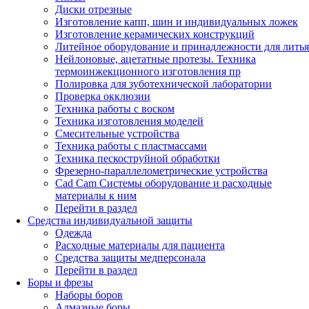
Диски отрезные
Изготовление капп, шин и индивидуальных ложек
Изготовление керамических конструкций
Литейное оборудование и принадлежности для литья
Нейлоновые, ацетатные протезы. Техника
термоинжекционного изготовления пр
Полировка для зуботехнической лаборатории
Проверка окклюзии
Техника работы с воском
Техника изготовления моделей
Смесительные устройства
Техника работы с пластмассами
Техника пескоструйной обработки
Фрезерно-параллелометрические устройства
Cad Cam Системы оборудование и расходные
материалы к ним
Перейти в раздел
Средства индивидуальной защиты
Одежда
Расходные материалы для пациента
Средства защиты медперсонала
Перейти в раздел
Боры и фрезы
Наборы боров
Алмазные боры