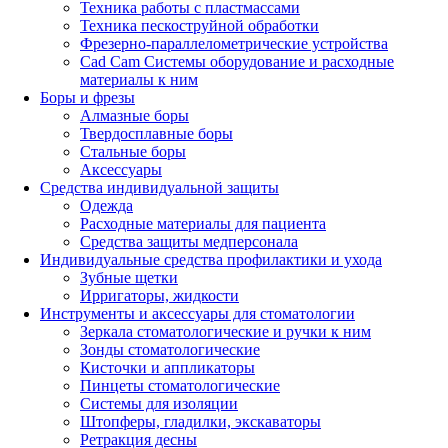
Техника работы с пластмассами
Техника пескоструйной обработки
Фрезерно-параллелометрические устройства
Cad Cam Системы оборудование и расходные
материалы к ним
Боры и фрезы
Алмазные боры
Твердосплавные боры
Стальные боры
Аксессуары
Средства индивидуальной защиты
Одежда
Расходные материалы для пациента
Средства защиты медперсонала
Индивидуальные средства профилактики и ухода
Зубные щетки
Ирригаторы, жидкости
Инструменты и аксессуары для стоматологии
Зеркала стоматологические и ручки к ним
Зонды стоматологические
Кисточки и аппликаторы
Пинцеты стоматологические
Системы для изоляции
Штопферы, гладилки, экскаваторы
Ретракция десны