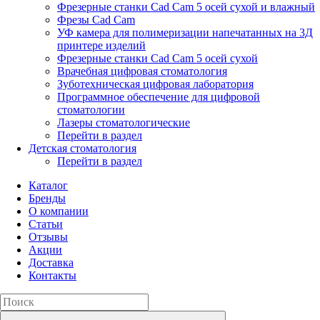
Фрезерные станки Cad Cam 5 осей сухой и влажный
Фрезы Cad Cam
УФ камера для полимеризации напечатанных на 3Д
принтере изделий
Фрезерные станки Cad Cam 5 осей сухой
Врачебная цифровая стоматология
Зуботехническая цифровая лаборатория
Программное обеспечение для цифровой
стоматологии
Лазеры стоматологические
Перейти в раздел
Детская стоматология
Перейти в раздел
Каталог
Бренды
О компании
Статьи
Отзывы
Акции
Доставка
Контакты