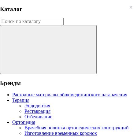
Каталог
Бренды
Расходные материалы общемедицинского назаначения
Терапия
Эндодонтия
Реставрация
Отбеливание
Ортопедия
Врачебная починка ортопедических конструкций
Изготовление временных коронок