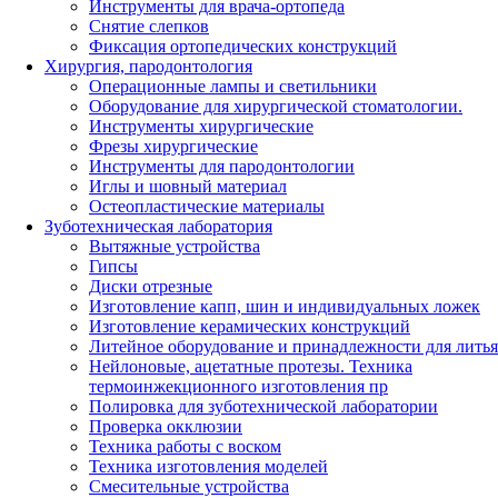
Инструменты для врача-ортопеда
Снятие слепков
Фиксация ортопедических конструкций
Хирургия, пародонтология
Операционные лампы и светильники
Оборудование для хирургической стоматологии.
Инструменты хирургические
Фрезы хирургические
Инструменты для пародонтологии
Иглы и шовный материал
Остеопластические материалы
Зуботехническая лаборатория
Вытяжные устройства
Гипсы
Диски отрезные
Изготовление капп, шин и индивидуальных ложек
Изготовление керамических конструкций
Литейное оборудование и принадлежности для литья
Нейлоновые, ацетатные протезы. Техника
термоинжекционного изготовления пр
Полировка для зуботехнической лаборатории
Проверка окклюзии
Техника работы с воском
Техника изготовления моделей
Смесительные устройства