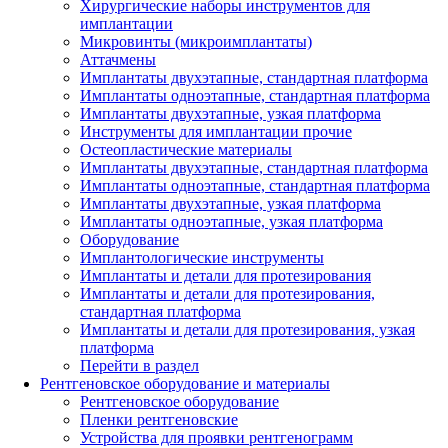
Хирургические наборы инструментов для
имплантации
Микровинты (микроимплантаты)
Аттачмены
Имплантаты двухэтапные, стандартная платформа
Имплантаты одноэтапные, стандартная платформа
Имплантаты двухэтапные, узкая платформа
Инструменты для имплантации прочие
Остеопластические материалы
Имплантаты двухэтапные, стандартная платформа
Имплантаты одноэтапные, стандартная платформа
Имплантаты двухэтапные, узкая платформа
Имплантаты одноэтапные, узкая платформа
Оборудование
Имплантологические инструменты
Имплантаты и детали для протезирования
Имплантаты и детали для протезирования,
стандартная платформа
Имплантаты и детали для протезирования, узкая
платформа
Перейти в раздел
Рентгеновское оборудование и материалы
Рентгеновское оборудование
Пленки рентгеновские
Устройства для проявки рентгенограмм