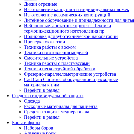
Диски отрезные
Изготовление капп, шин и индивидуальных ложек
Изготовление керамических конструкций
Литейное оборудование и принадлежности для литья
Нейлоновые, ацетатные протезы. Техника
термоинжекционного изготовления пр
Полировка для зуботехнической лаборатории
Проверка окклюзии
Техника работы с воском
Техника изготовления моделей
Смесительные устройства
Техника работы с пластмассами
Техника пескоструйной обработки
Фрезерно-параллелометрические устройства
Cad Cam Системы оборудование и расходные
материалы к ним
Перейти в раздел
Средства индивидуальной защиты
Одежда
Расходные материалы для пациента
Средства защиты медперсонала
Перейти в раздел
Боры и фрезы
Наборы боров
Алмазные боры