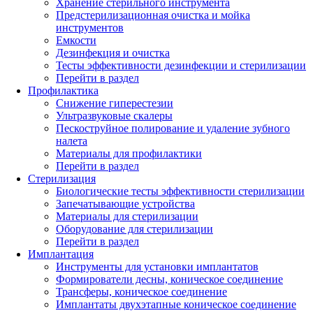
Хранение стерильного инструмента
Предстерилизационная очистка и мойка
инструментов
Емкости
Дезинфекция и очистка
Тесты эффективности дезинфекции и стерилизации
Перейти в раздел
Профилактика
Снижение гиперестезии
Ультразвуковые скалеры
Пескоструйное полирование и удаление зубного
налета
Материалы для профилактики
Перейти в раздел
Стерилизация
Биологические тесты эффективности стерилизации
Запечатывающие устройства
Материалы для стерилизации
Оборудование для стерилизации
Перейти в раздел
Имплантация
Инструменты для установки имплантатов
Формирователи десны, коническое соединение
Трансферы, коническое соединение
Имплантаты двухэтапные коническое соединение