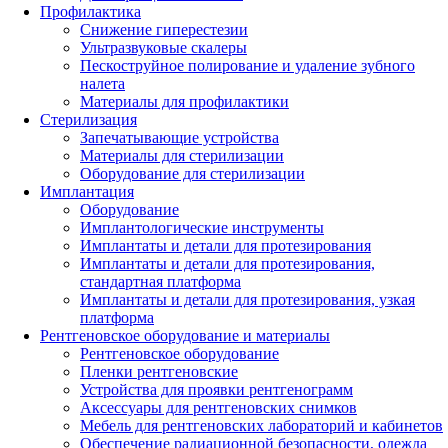
Профилактика
Снижение гиперестезии
Ультразвуковые скалеры
Пескоструйное полирование и удаление зубного
налета
Материалы для профилактики
Стерилизация
Запечатывающие устройства
Материалы для стерилизации
Оборудование для стерилизации
Имплантация
Оборудование
Имплантологические инструменты
Имплантаты и детали для протезирования
Имплантаты и детали для протезирования,
стандартная платформа
Имплантаты и детали для протезирования, узкая
платформа
Рентгеновское оборудование и материалы
Рентгеновское оборудование
Пленки рентгеновские
Устройства для проявки рентгенограмм
Аксессуары для рентгеновских снимков
Мебель для рентгеновских лабораторий и кабинетов
Обеспечение радиационной безопасности, одежда