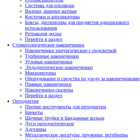
Системы для изоляции
Валики, шарики ватные
Кисточки и аппликаторы
Боксы, диспенсеры для предметов одноразового
использования
Ретракция десны
Перейти в раздел
Стоматологические наконечники
Наконечники хирургические с подсветкой
Турбинные наконечники
Угловые наконечники
Эндодонтические наконечники
Микромоторы
Оборудование и средства по уходу за наконечниками
Прямые наконечники
Наконечники-скалеры
Перейти в раздел
Ортодонтия
Прочие инструменты для ортодонтии
Брекеты
Щечные трубки и бандажные кольца
Дуги ортодонтические
Адгезивы
Металлические лигатуры, пружины, ретейнеры