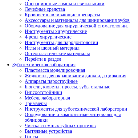
Операционные лампы и светильники
Лечебные средства
Кровоостанавливающие препараты
Аксессуары и материалы для шинирования зубов
Оборудование для хирургической стоматологии.
Инструменты хирургические
Фрезы хирургические
Инструменты для пародонтологии
Иглы и шовный материал
Остеопластические материалы
Перейти в раздел
Зуботехническая лаборатория
Пластмасса моделировочная
Жидкости для окрашивания диоксида циркония
Аппараты пароструйные
Бюгели, кюветы, прессы, зубы стальные
Гипсоотстойники
Мебель лабораторная
Триммеры
Инструменты для зуботехнической лаборатории
Оборудование и композитные материалы для
облицовки
Чистка съемных зубных протезов
Вытяжные устройства
Гипсы