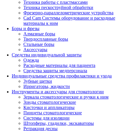
Техника работы с пластмассами
Техника пескоструйной обработки
Фрезерно-параллелометрические устройства
Cad Cam Системы оборудование и расходные
материалы к ним
Боры и фрезы
Алмазные боры
Твердосплавные боры
Стальные боры
Аксессуары
Средства индивидуальной защиты
Одежда
Расходные материалы для пациента
Средства защиты медперсонала
Индивидуальные средства профилактики и ухода
Зубные щетки
Ирригаторы, жидкости
Инструменты и аксессуары для стоматологии
Зеркала стоматологические и ручки к ним
Зонды стоматологические
Кисточки и аппликаторы
Пинцеты стоматологические
Системы для изоляции
Штопферы, гладилки, экскаваторы
Ретракция десны