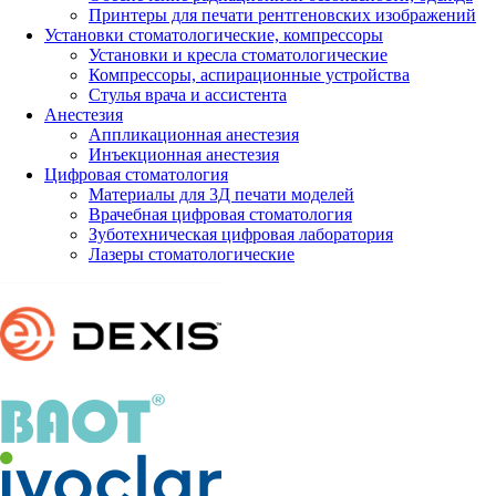
Принтеры для печати рентгеновских изображений
Установки стоматологические, компрессоры
Установки и кресла стоматологические
Компрессоры, аспирационные устройства
Стулья врача и ассистента
Анестезия
Аппликационная анестезия
Инъекционная анестезия
Цифровая стоматология
Материалы для 3Д печати моделей
Врачебная цифровая стоматология
Зуботехническая цифровая лаборатория
Лазеры стоматологические