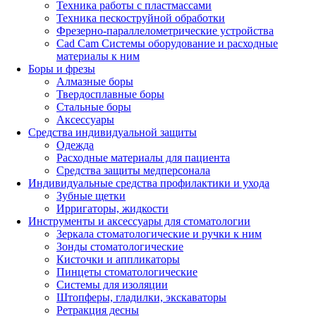
Техника работы с пластмассами
Техника пескоструйной обработки
Фрезерно-параллелометрические устройства
Cad Cam Системы оборудование и расходные
материалы к ним
Боры и фрезы
Алмазные боры
Твердосплавные боры
Стальные боры
Аксессуары
Средства индивидуальной защиты
Одежда
Расходные материалы для пациента
Средства защиты медперсонала
Индивидуальные средства профилактики и ухода
Зубные щетки
Ирригаторы, жидкости
Инструменты и аксессуары для стоматологии
Зеркала стоматологические и ручки к ним
Зонды стоматологические
Кисточки и аппликаторы
Пинцеты стоматологические
Системы для изоляции
Штопферы, гладилки, экскаваторы
Ретракция десны