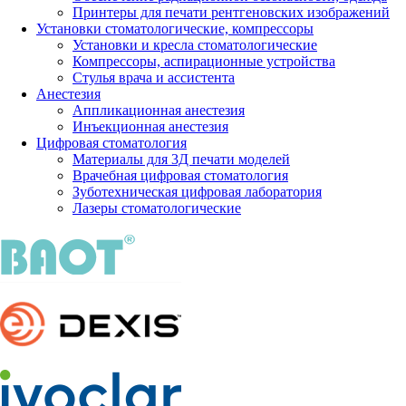
Принтеры для печати рентгеновских изображений
Установки стоматологические, компрессоры
Установки и кресла стоматологические
Компрессоры, аспирационные устройства
Стулья врача и ассистента
Анестезия
Аппликационная анестезия
Инъекционная анестезия
Цифровая стоматология
Материалы для 3Д печати моделей
Врачебная цифровая стоматология
Зуботехническая цифровая лаборатория
Лазеры стоматологические