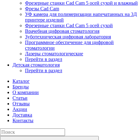
Фрезерные станки Cad Cam 5 осей сухой и влажный
Фрезы Cad Cam
УФ камера для полимеризации напечатанных на 3Д
принтере изделий
Фрезерные станки Cad Cam 5 осей сухой
Врачебная цифровая стоматология
Зуботехническая цифровая лаборатория
Программное обеспечение для цифровой
стоматологии
Лазеры стоматологические
Перейти в раздел
Детская стоматология
Перейти в раздел
Каталог
Бренды
О компании
Статьи
Отзывы
Акции
Доставка
Контакты