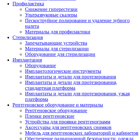
Профилактика
Снижение гиперестезии
Ультразвуковые скалеры
Пескоструйное полирование и удаление зубного
налета
Материалы для профилактики
Стерилизация
Запечатывающие устройства
Материалы для стерилизации
Оборудование для стерилизации
Имплантация
Оборудование
Имплантологические инструменты
Имплантаты и детали для протезирования
Имплантаты и детали для протезирования,
стандартная платформа
Имплантаты и детали для протезирования, узкая
платформа
Рентгеновское оборудование и материалы
Рентгеновское оборудование
Пленки рентгеновские
Устройства для проявки рентгенограмм
Аксессуары для рентгеновских снимков
Мебель для рентгеновских лабораторий и кабинетов
Обеспечение радиационной безопасности, одежда