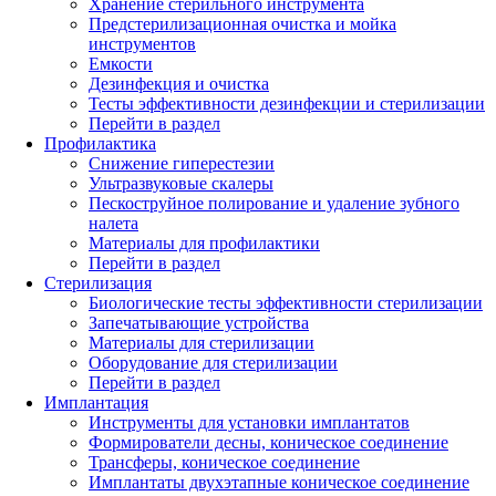
Хранение стерильного инструмента
Предстерилизационная очистка и мойка
инструментов
Емкости
Дезинфекция и очистка
Тесты эффективности дезинфекции и стерилизации
Перейти в раздел
Профилактика
Снижение гиперестезии
Ультразвуковые скалеры
Пескоструйное полирование и удаление зубного
налета
Материалы для профилактики
Перейти в раздел
Стерилизация
Биологические тесты эффективности стерилизации
Запечатывающие устройства
Материалы для стерилизации
Оборудование для стерилизации
Перейти в раздел
Имплантация
Инструменты для установки имплантатов
Формирователи десны, коническое соединение
Трансферы, коническое соединение
Имплантаты двухэтапные коническое соединение