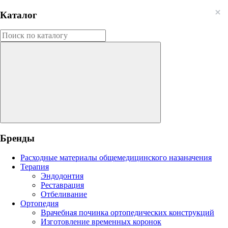
Каталог
Бренды
Расходные материалы общемедицинского назаначения
Терапия
Эндодонтия
Реставрация
Отбеливание
Ортопедия
Врачебная починка ортопедических конструкций
Изготовление временных коронок