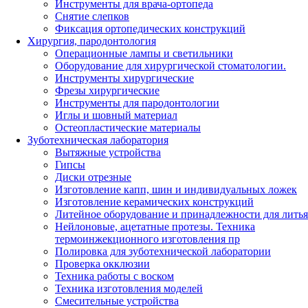
Инструменты для врача-ортопеда
Снятие слепков
Фиксация ортопедических конструкций
Хирургия, пародонтология
Операционные лампы и светильники
Оборудование для хирургической стоматологии.
Инструменты хирургические
Фрезы хирургические
Инструменты для пародонтологии
Иглы и шовный материал
Остеопластические материалы
Зуботехническая лаборатория
Вытяжные устройства
Гипсы
Диски отрезные
Изготовление капп, шин и индивидуальных ложек
Изготовление керамических конструкций
Литейное оборудование и принадлежности для литья
Нейлоновые, ацетатные протезы. Техника
термоинжекционного изготовления пр
Полировка для зуботехнической лаборатории
Проверка окклюзии
Техника работы с воском
Техника изготовления моделей
Смесительные устройства