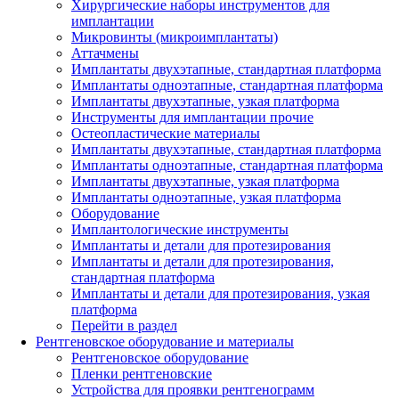
Хирургические наборы инструментов для
имплантации
Микровинты (микроимплантаты)
Аттачмены
Имплантаты двухэтапные, стандартная платформа
Имплантаты одноэтапные, стандартная платформа
Имплантаты двухэтапные, узкая платформа
Инструменты для имплантации прочие
Остеопластические материалы
Имплантаты двухэтапные, стандартная платформа
Имплантаты одноэтапные, стандартная платформа
Имплантаты двухэтапные, узкая платформа
Имплантаты одноэтапные, узкая платформа
Оборудование
Имплантологические инструменты
Имплантаты и детали для протезирования
Имплантаты и детали для протезирования,
стандартная платформа
Имплантаты и детали для протезирования, узкая
платформа
Перейти в раздел
Рентгеновское оборудование и материалы
Рентгеновское оборудование
Пленки рентгеновские
Устройства для проявки рентгенограмм