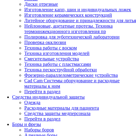
Диски отрезные
Изготовление капп, шин и индивидуальных ложек
Изготовление керамических конструкций
Литейное оборудование и принадлежности для литья
Нейлоновые, ацетатные протезы. Техника
термоинжекционного изготовления пр
Полировка для зуботехнической лаборатории
Проверка окклюзии
Техника работы с воском
Техника изготовления моделей
Смесительные устройства
Техника работы с пластмассами
Техника пескоструйной обработки
Фрезерно-параллелометрические устройства
Cad Cam Системы оборудование и расходные
материалы к ним
Перейти в раздел
Средства индивидуальной защиты
Одежда
Расходные материалы для пациента
Средства защиты медперсонала
Перейти в раздел
Боры и фрезы
Наборы боров
Алмазные боры