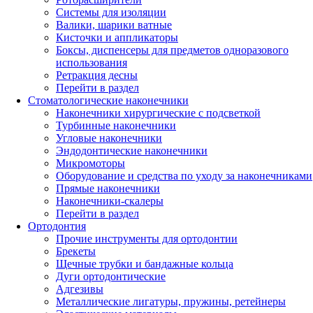
Системы для изоляции
Валики, шарики ватные
Кисточки и аппликаторы
Боксы, диспенсеры для предметов одноразового
использования
Ретракция десны
Перейти в раздел
Стоматологические наконечники
Наконечники хирургические с подсветкой
Турбинные наконечники
Угловые наконечники
Эндодонтические наконечники
Микромоторы
Оборудование и средства по уходу за наконечниками
Прямые наконечники
Наконечники-скалеры
Перейти в раздел
Ортодонтия
Прочие инструменты для ортодонтии
Брекеты
Щечные трубки и бандажные кольца
Дуги ортодонтические
Адгезивы
Металлические лигатуры, пружины, ретейнеры