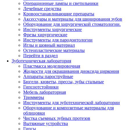
Операционные лампы и светильники
Лечебные средства
Кровоостанавливающие препараты
Аксессуары и материалы для шинирования зубов
Оборудование для хирургической стоматологии.
Инструменты хирургические
Фрезы хирургические
Инструменты для пародонтологии
Иглы и шовный материал
Остеопластические материалы
Перейти в раздел
Зуботехническая лаборатория
Пластмасса моделировочная
Жидкости для окрашивания диоксида циркония
Аппараты пароструйные
Бюгели, кюветы, прессы, зубы стальные
Гипсоотстойники
Мебель лабораторная
Триммеры
Инструменты для зуботехнической лаборатории
Оборудование и композитные материалы для
облицовки
Чистка съемных зубных протезов
Вытяжные устройства
Гипсы