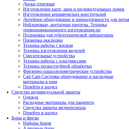
Диски отрезные
Изготовление капп, шин и индивидуальных ложек
Изготовление керамических конструкций
Литейное оборудование и принадлежности для литья
Нейлоновые, ацетатные протезы. Техника
термоинжекционного изготовления пр
Полировка для зуботехнической лаборатории
Проверка окклюзии
Техника работы с воском
Техника изготовления моделей
Смесительные устройства
Техника работы с пластмассами
Техника пескоструйной обработки
Фрезерно-параллелометрические устройства
Cad Cam Системы оборудование и расходные
материалы к ним
Перейти в раздел
Средства индивидуальной защиты
Одежда
Расходные материалы для пациента
Средства защиты медперсонала
Перейти в раздел
Боры и фрезы
Наборы боров
Алмазные боры