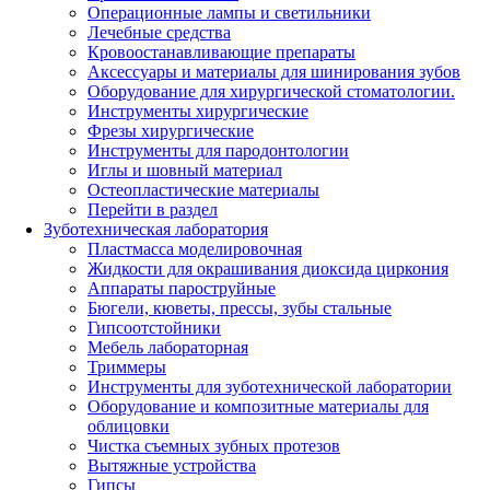
Операционные лампы и светильники
Лечебные средства
Кровоостанавливающие препараты
Аксессуары и материалы для шинирования зубов
Оборудование для хирургической стоматологии.
Инструменты хирургические
Фрезы хирургические
Инструменты для пародонтологии
Иглы и шовный материал
Остеопластические материалы
Перейти в раздел
Зуботехническая лаборатория
Пластмасса моделировочная
Жидкости для окрашивания диоксида циркония
Аппараты пароструйные
Бюгели, кюветы, прессы, зубы стальные
Гипсоотстойники
Мебель лабораторная
Триммеры
Инструменты для зуботехнической лаборатории
Оборудование и композитные материалы для
облицовки
Чистка съемных зубных протезов
Вытяжные устройства
Гипсы