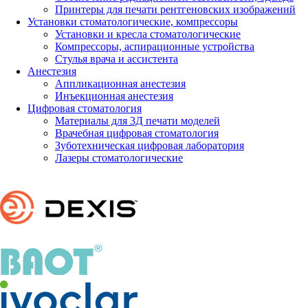
Принтеры для печати рентгеновских изображений
Установки стоматологические, компрессоры
Установки и кресла стоматологические
Компрессоры, аспирационные устройства
Стулья врача и ассистента
Анестезия
Аппликационная анестезия
Инъекционная анестезия
Цифровая стоматология
Материалы для 3Д печати моделей
Врачебная цифровая стоматология
Зуботехническая цифровая лаборатория
Лазеры стоматологические