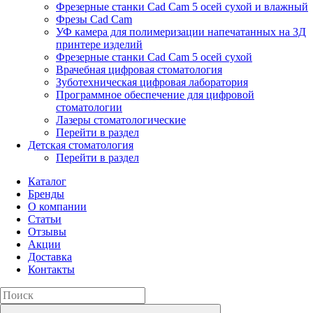
Фрезерные станки Cad Cam 5 осей сухой и влажный
Фрезы Cad Cam
УФ камера для полимеризации напечатанных на 3Д
принтере изделий
Фрезерные станки Cad Cam 5 осей сухой
Врачебная цифровая стоматология
Зуботехническая цифровая лаборатория
Программное обеспечение для цифровой
стоматологии
Лазеры стоматологические
Перейти в раздел
Детская стоматология
Перейти в раздел
Каталог
Бренды
О компании
Статьи
Отзывы
Акции
Доставка
Контакты