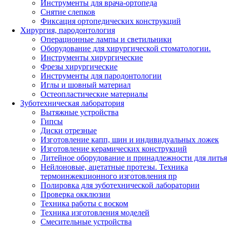
Инструменты для врача-ортопеда
Снятие слепков
Фиксация ортопедических конструкций
Хирургия, пародонтология
Операционные лампы и светильники
Оборудование для хирургической стоматологии.
Инструменты хирургические
Фрезы хирургические
Инструменты для пародонтологии
Иглы и шовный материал
Остеопластические материалы
Зуботехническая лаборатория
Вытяжные устройства
Гипсы
Диски отрезные
Изготовление капп, шин и индивидуальных ложек
Изготовление керамических конструкций
Литейное оборудование и принадлежности для литья
Нейлоновые, ацетатные протезы. Техника
термоинжекционного изготовления пр
Полировка для зуботехнической лаборатории
Проверка окклюзии
Техника работы с воском
Техника изготовления моделей
Смесительные устройства