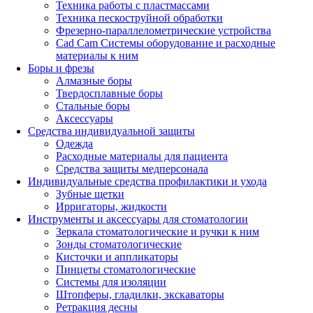
Техника работы с пластмассами
Техника пескоструйной обработки
Фрезерно-параллелометрические устройства
Cad Cam Системы оборудование и расходные
материалы к ним
Боры и фрезы
Алмазные боры
Твердосплавные боры
Стальные боры
Аксессуары
Средства индивидуальной защиты
Одежда
Расходные материалы для пациента
Средства защиты медперсонала
Индивидуальные средства профилактики и ухода
Зубные щетки
Ирригаторы, жидкости
Инструменты и аксессуары для стоматологии
Зеркала стоматологические и ручки к ним
Зонды стоматологические
Кисточки и аппликаторы
Пинцеты стоматологические
Системы для изоляции
Штопферы, гладилки, экскаваторы
Ретракция десны