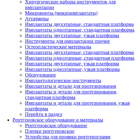
Хирургические наборы инструментов для
имплантации
Микровинты (микроимплантаты)
Аттачмены
Имплантаты двухэтапные, стандартная платформа
Имплантаты одноэтапные, стандартная платформа
Имплантаты двухэтапные, узкая платформа
Инструменты для имплантации прочие
Остеопластические материалы
Имплантаты двухэтапные, стандартная платформа
Имплантаты одноэтапные, стандартная платформа
Имплантаты двухэтапные, узкая платформа
Имплантаты одноэтапные, узкая платформа
Оборудование
Имплантологические инструменты
Имплантаты и детали для протезирования
Имплантаты и детали для протезирования,
стандартная платформа
Имплантаты и детали для протезирования, узкая
платформа
Перейти в раздел
Рентгеновское оборудование и материалы
Рентгеновское оборудование
Пленки рентгеновские
Устройства для проявки рентгенограмм