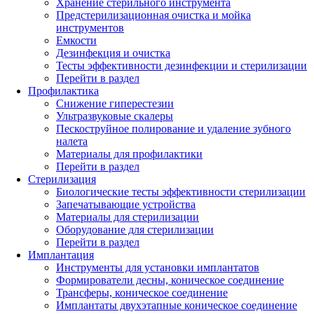
Хранение стерильного инструмента
Предстерилизационная очистка и мойка
инструментов
Емкости
Дезинфекция и очистка
Тесты эффективности дезинфекции и стерилизации
Перейти в раздел
Профилактика
Снижение гиперестезии
Ультразвуковые скалеры
Пескоструйное полирование и удаление зубного
налета
Материалы для профилактики
Перейти в раздел
Стерилизация
Биологические тесты эффективности стерилизации
Запечатывающие устройства
Материалы для стерилизации
Оборудование для стерилизации
Перейти в раздел
Имплантация
Инструменты для установки имплантатов
Формирователи десны, коническое соединение
Трансферы, коническое соединение
Имплантаты двухэтапные коническое соединение