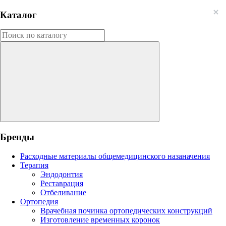
Каталог
Бренды
Расходные материалы общемедицинского назаначения
Терапия
Эндодонтия
Реставрация
Отбеливание
Ортопедия
Врачебная починка ортопедических конструкций
Изготовление временных коронок