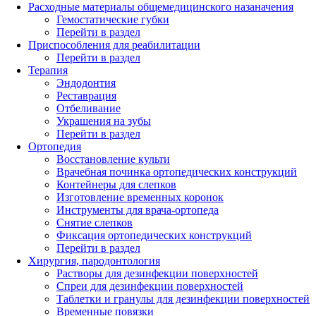
Расходные материалы общемедицинского назаначения
Гемостатические губки
Перейти в раздел
Приспособления для реабилитации
Перейти в раздел
Терапия
Эндодонтия
Реставрация
Отбеливание
Украшения на зубы
Перейти в раздел
Ортопедия
Восстановление культи
Врачебная починка ортопедических конструкций
Контейнеры для слепков
Изготовление временных коронок
Инструменты для врача-ортопеда
Снятие слепков
Фиксация ортопедических конструкций
Перейти в раздел
Хирургия, пародонтология
Растворы для дезинфекции поверхностей
Спреи для дезинфекции поверхностей
Таблетки и гранулы для дезинфекции поверхностей
Временные повязки