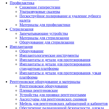
Профилактика
Снижение гиперестезии
Ультразвуковые скалеры
Пескоструйное полирование и удаление зубного
налета
Материалы для профилактики
Стерилизация
Запечатывающие устройства
Материалы для стерилизации
Оборудование для стерилизации
Имплантация
Оборудование
Имплантологические инструменты
Имплантаты и детали для протезирования
Имплантаты и детали для протезирования,
стандартная платформа
Имплантаты и детали для протезирования, узкая
платформа
Рентгеновское оборудование и материалы
Рентгеновское оборудование
Пленки рентгеновские
Устройства для проявки рентгенограмм
Аксессуары для рентгеновских снимков
Мебель для рентгеновских лабораторий и кабинетов
Обеспечение радиационной безопасности, одежда