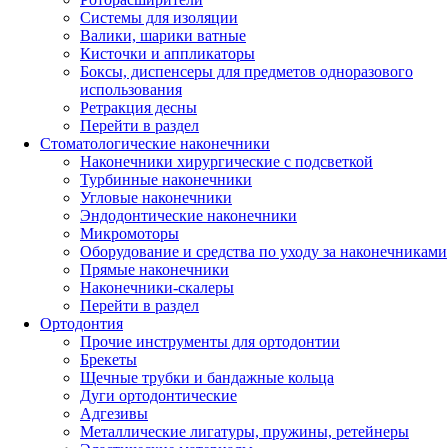
Системы для изоляции
Валики, шарики ватные
Кисточки и аппликаторы
Боксы, диспенсеры для предметов одноразового
использования
Ретракция десны
Перейти в раздел
Стоматологические наконечники
Наконечники хирургические с подсветкой
Турбинные наконечники
Угловые наконечники
Эндодонтические наконечники
Микромоторы
Оборудование и средства по уходу за наконечниками
Прямые наконечники
Наконечники-скалеры
Перейти в раздел
Ортодонтия
Прочие инструменты для ортодонтии
Брекеты
Щечные трубки и бандажные кольца
Дуги ортодонтические
Адгезивы
Металлические лигатуры, пружины, ретейнеры