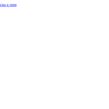
алы к ним