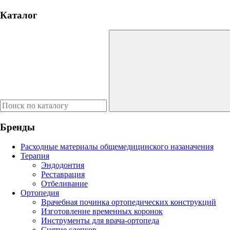
Каталог
Бренды
Расходные материалы общемедицинского назаначения
Терапия
Эндодонтия
Реставрация
Отбеливание
Ортопедия
Врачебная починка ортопедических конструкций
Изготовление временных коронок
Инструменты для врача-ортопеда
Снятие слепков