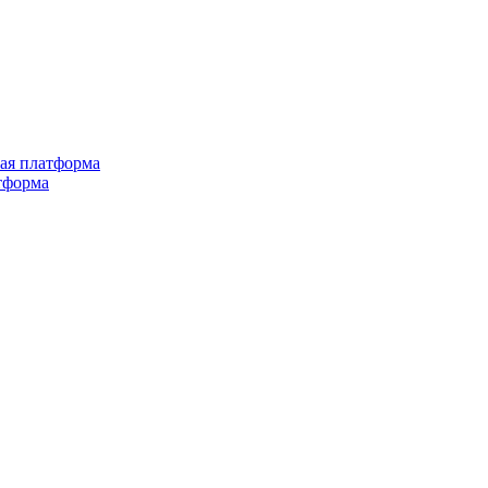
ная платформа
тформа