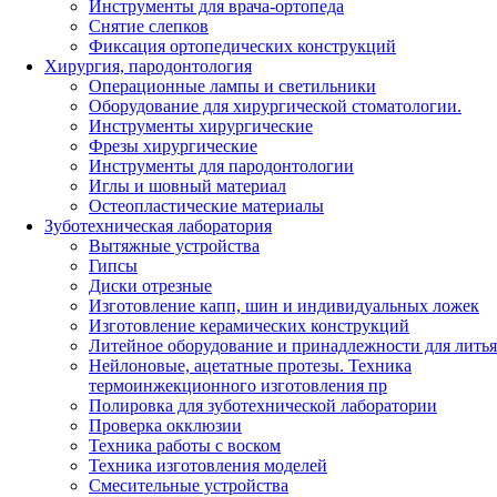
Инструменты для врача-ортопеда
Снятие слепков
Фиксация ортопедических конструкций
Хирургия, пародонтология
Операционные лампы и светильники
Оборудование для хирургической стоматологии.
Инструменты хирургические
Фрезы хирургические
Инструменты для пародонтологии
Иглы и шовный материал
Остеопластические материалы
Зуботехническая лаборатория
Вытяжные устройства
Гипсы
Диски отрезные
Изготовление капп, шин и индивидуальных ложек
Изготовление керамических конструкций
Литейное оборудование и принадлежности для литья
Нейлоновые, ацетатные протезы. Техника
термоинжекционного изготовления пр
Полировка для зуботехнической лаборатории
Проверка окклюзии
Техника работы с воском
Техника изготовления моделей
Смесительные устройства