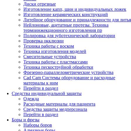
Диски отрезные
Изготовление капп, шин и индивидуальных ложек
Изготовление керамических конструкций
Литейное оборудование и принадлежности для литья
Нейлоновые, ацетатные протезы. Техника
термоинжекционного изготовления пр
Полировка для зуботехнической лаборатории
Проверка окклюзии
Техника работы с воском
Техника изготовления моделей
Смесительные устройства
Техника работы с пластмассами
Техника пескоструйной обработки
Фрезерно-параллелометрические устройства
Cad Cam Системы оборудование и расходные
материалы к ним
Перейти в раздел
Средства индивидуальной защиты
Одежда
Расходные материалы для пациента
Средства защиты медперсонала
Перейти в раздел
Боры и фрезы
Наборы боров
Алмазные боры