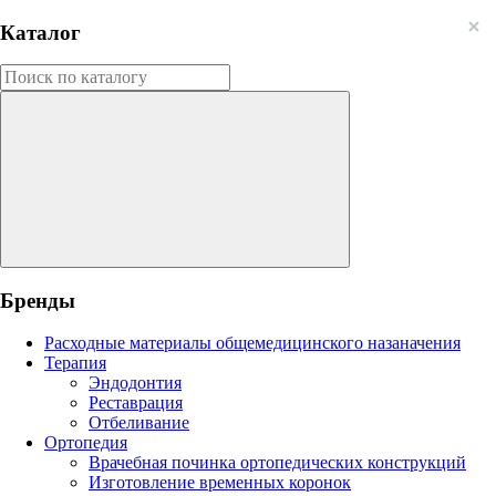
Каталог
Бренды
Расходные материалы общемедицинского назаначения
Терапия
Эндодонтия
Реставрация
Отбеливание
Ортопедия
Врачебная починка ортопедических конструкций
Изготовление временных коронок