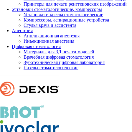
Принтеры для печати рентгеновских изображений
Установки стоматологические, компрессоры
Установки и кресла стоматологические
Компрессоры, аспирационные устройства
Стулья врача и ассистента
Анестезия
Аппликационная анестезия
Инъекционная анестезия
Цифровая стоматология
Материалы для 3Д печати моделей
Врачебная цифровая стоматология
Зуботехническая цифровая лаборатория
Лазеры стоматологические