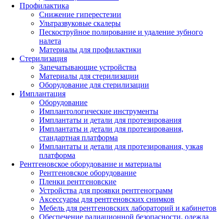
Профилактика
Снижение гиперестезии
Ультразвуковые скалеры
Пескоструйное полирование и удаление зубного
налета
Материалы для профилактики
Стерилизация
Запечатывающие устройства
Материалы для стерилизации
Оборудование для стерилизации
Имплантация
Оборудование
Имплантологические инструменты
Имплантаты и детали для протезирования
Имплантаты и детали для протезирования,
стандартная платформа
Имплантаты и детали для протезирования, узкая
платформа
Рентгеновское оборудование и материалы
Рентгеновское оборудование
Пленки рентгеновские
Устройства для проявки рентгенограмм
Аксессуары для рентгеновских снимков
Мебель для рентгеновских лабораторий и кабинетов
Обеспечение радиационной безопасности, одежда