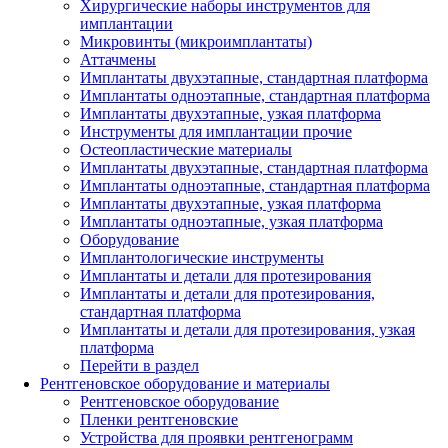
Хирургические наборы инструментов для
имплантации
Микровинты (микроимплантаты)
Аттачмены
Имплантаты двухэтапные, стандартная платформа
Имплантаты одноэтапные, стандартная платформа
Имплантаты двухэтапные, узкая платформа
Инструменты для имплантации прочие
Остеопластические материалы
Имплантаты двухэтапные, стандартная платформа
Имплантаты одноэтапные, стандартная платформа
Имплантаты двухэтапные, узкая платформа
Имплантаты одноэтапные, узкая платформа
Оборудование
Имплантологические инструменты
Имплантаты и детали для протезирования
Имплантаты и детали для протезирования,
стандартная платформа
Имплантаты и детали для протезирования, узкая
платформа
Перейти в раздел
Рентгеновское оборудование и материалы
Рентгеновское оборудование
Пленки рентгеновские
Устройства для проявки рентгенограмм