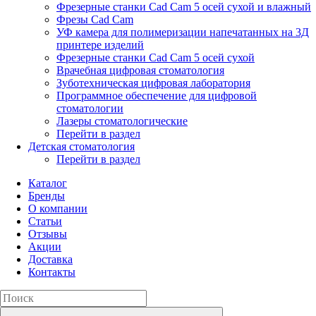
Фрезерные станки Cad Cam 5 осей сухой и влажный
Фрезы Cad Cam
УФ камера для полимеризации напечатанных на 3Д
принтере изделий
Фрезерные станки Cad Cam 5 осей сухой
Врачебная цифровая стоматология
Зуботехническая цифровая лаборатория
Программное обеспечение для цифровой
стоматологии
Лазеры стоматологические
Перейти в раздел
Детская стоматология
Перейти в раздел
Каталог
Бренды
О компании
Статьи
Отзывы
Акции
Доставка
Контакты