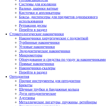
Системы для изоляции
Валики, шарики ватные
Кисточки и аппликаторы
Боксы, диспенсеры для предметов одноразового
использования
Ретракция десны
Перейти в раздел
Стоматологические наконечники
Наконечники хирургические с подсветкой
Турбинные наконечники
Угловые наконечники
Эндодонтические наконечники
Микромоторы
Оборудование и средства по уходу за наконечниками
Прямые наконечники
Наконечники-скалеры
Перейти в раздел
Ортодонтия
Прочие инструменты для ортодонтии
Брекеты
Щечные трубки и бандажные кольца
Дуги ортодонтические
Адгезивы
Металлические лигатуры, пружины, ретейнеры