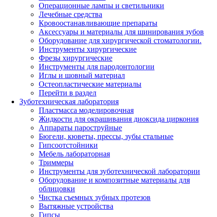
Операционные лампы и светильники
Лечебные средства
Кровоостанавливающие препараты
Аксессуары и материалы для шинирования зубов
Оборудование для хирургической стоматологии.
Инструменты хирургические
Фрезы хирургические
Инструменты для пародонтологии
Иглы и шовный материал
Остеопластические материалы
Перейти в раздел
Зуботехническая лаборатория
Пластмасса моделировочная
Жидкости для окрашивания диоксида циркония
Аппараты пароструйные
Бюгели, кюветы, прессы, зубы стальные
Гипсоотстойники
Мебель лабораторная
Триммеры
Инструменты для зуботехнической лаборатории
Оборудование и композитные материалы для
облицовки
Чистка съемных зубных протезов
Вытяжные устройства
Гипсы