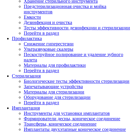
Хранение стерильного инструмента
Предстерилизационная очистка и мойка
инструментов
Емкости
Дезинфекция и очистка
Тесты эффективности дезинфекции и стерилизации
Перейти в раздел
Профилактика
Снижение гиперестезии
Ультразвуковые скалеры
Пескоструйное полирование и удаление зубного
налета
Материалы для профилактики
Перейти в раздел
Стерилизация
Биологические тесты эффективности стерилизации
Запечатывающие устройства
Материалы для стерилизации
Оборудование для стерилизации
Перейти в раздел
Имплантация
Инструменты для установки имплантатов
Формирователи десны, коническое соединение
Трансферы, коническое соединение
Имплантаты двухэтапные коническое соединение