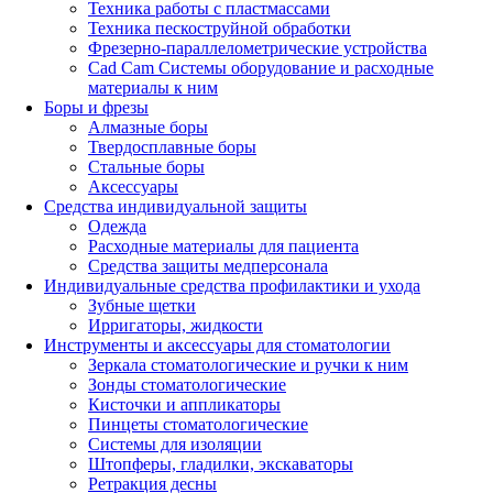
Техника работы с пластмассами
Техника пескоструйной обработки
Фрезерно-параллелометрические устройства
Cad Cam Системы оборудование и расходные
материалы к ним
Боры и фрезы
Алмазные боры
Твердосплавные боры
Стальные боры
Аксессуары
Средства индивидуальной защиты
Одежда
Расходные материалы для пациента
Средства защиты медперсонала
Индивидуальные средства профилактики и ухода
Зубные щетки
Ирригаторы, жидкости
Инструменты и аксессуары для стоматологии
Зеркала стоматологические и ручки к ним
Зонды стоматологические
Кисточки и аппликаторы
Пинцеты стоматологические
Системы для изоляции
Штопферы, гладилки, экскаваторы
Ретракция десны