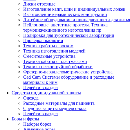
Диски отрезные
Изготовление капп, шин и индивидуальных ложек
Изготовление керамических конструкций
Литейное оборудование и принадлежности для литья
Нейлоновые, ацетатные протезы. Техника
термоинжекционного изготовления пр
Полировка для зуботехнической лаборатории
Проверка окклюзии
Техника работы с воском
Техника изготовления моделей
Смесительные устройства
Техника работы с пластмассами
Техника пескоструйной обработки
Фрезерно-параллелометрические устройства
Cad Cam Системы оборудование и расходные
материалы к ним
Перейти в раздел
Средства индивидуальной защиты
Одежда
Расходные материалы для пациента
Средства защиты медперсонала
Перейти в раздел
Боры и фрезы
Наборы боров
Алмазные боры