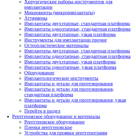
Хирургические наборы инструментов для
имплантации
Микровинты (микроимплантаты)
Аттачмены
Имплантаты двухэтапные, стандартная платформа
Имплантаты одноэтапные, стандартная платформа
Имплантаты двухэтапные, узкая платформа
Инструменты для имплантации прочие
Остеопластические материалы
Имплантаты двухэтапные, стандартная платформа
Имплантаты одноэтапные, стандартная платформа
Имплантаты двухэтапные, узкая платформа
Имплантаты одноэтапные, узкая платформа
Оборудование
Имплантологические инструменты
Имплантаты и детали для протезирования
Имплантаты и детали для протезирования,
стандартная платформа
Имплантаты и детали для протезирования, узкая
платформа
Перейти в раздел
Рентгеновское оборудование и материалы
Рентгеновское оборудование
Пленки рентгеновские
Устройства для проявки рентгенограмм