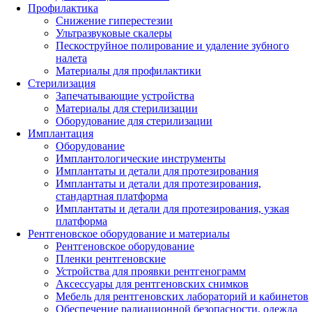
Профилактика
Снижение гиперестезии
Ультразвуковые скалеры
Пескоструйное полирование и удаление зубного
налета
Материалы для профилактики
Стерилизация
Запечатывающие устройства
Материалы для стерилизации
Оборудование для стерилизации
Имплантация
Оборудование
Имплантологические инструменты
Имплантаты и детали для протезирования
Имплантаты и детали для протезирования,
стандартная платформа
Имплантаты и детали для протезирования, узкая
платформа
Рентгеновское оборудование и материалы
Рентгеновское оборудование
Пленки рентгеновские
Устройства для проявки рентгенограмм
Аксессуары для рентгеновских снимков
Мебель для рентгеновских лабораторий и кабинетов
Обеспечение радиационной безопасности, одежда