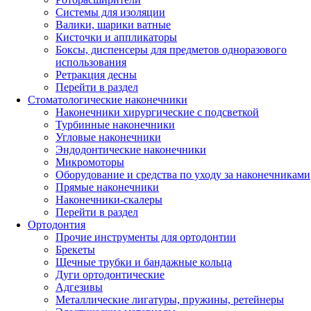
Системы для изоляции
Валики, шарики ватные
Кисточки и аппликаторы
Боксы, диспенсеры для предметов одноразового
использования
Ретракция десны
Перейти в раздел
Стоматологические наконечники
Наконечники хирургические с подсветкой
Турбинные наконечники
Угловые наконечники
Эндодонтические наконечники
Микромоторы
Оборудование и средства по уходу за наконечниками
Прямые наконечники
Наконечники-скалеры
Перейти в раздел
Ортодонтия
Прочие инструменты для ортодонтии
Брекеты
Щечные трубки и бандажные кольца
Дуги ортодонтические
Адгезивы
Металлические лигатуры, пружины, ретейнеры