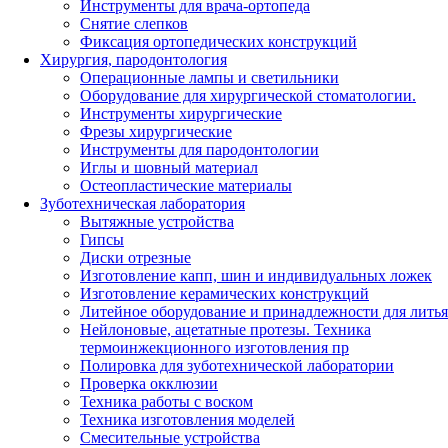
Инструменты для врача-ортопеда
Снятие слепков
Фиксация ортопедических конструкций
Хирургия, пародонтология
Операционные лампы и светильники
Оборудование для хирургической стоматологии.
Инструменты хирургические
Фрезы хирургические
Инструменты для пародонтологии
Иглы и шовный материал
Остеопластические материалы
Зуботехническая лаборатория
Вытяжные устройства
Гипсы
Диски отрезные
Изготовление капп, шин и индивидуальных ложек
Изготовление керамических конструкций
Литейное оборудование и принадлежности для литья
Нейлоновые, ацетатные протезы. Техника
термоинжекционного изготовления пр
Полировка для зуботехнической лаборатории
Проверка окклюзии
Техника работы с воском
Техника изготовления моделей
Смесительные устройства