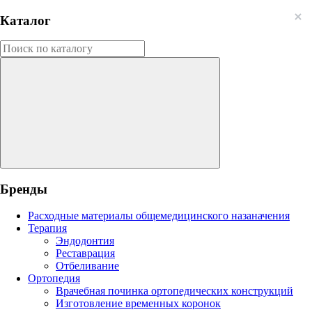
Каталог
Бренды
Расходные материалы общемедицинского назаначения
Терапия
Эндодонтия
Реставрация
Отбеливание
Ортопедия
Врачебная починка ортопедических конструкций
Изготовление временных коронок