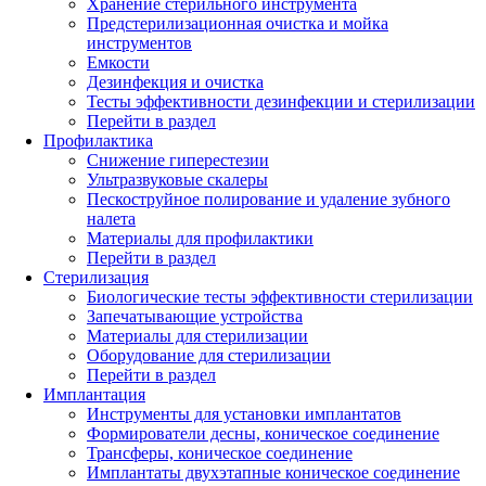
Хранение стерильного инструмента
Предстерилизационная очистка и мойка
инструментов
Емкости
Дезинфекция и очистка
Тесты эффективности дезинфекции и стерилизации
Перейти в раздел
Профилактика
Снижение гиперестезии
Ультразвуковые скалеры
Пескоструйное полирование и удаление зубного
налета
Материалы для профилактики
Перейти в раздел
Стерилизация
Биологические тесты эффективности стерилизации
Запечатывающие устройства
Материалы для стерилизации
Оборудование для стерилизации
Перейти в раздел
Имплантация
Инструменты для установки имплантатов
Формирователи десны, коническое соединение
Трансферы, коническое соединение
Имплантаты двухэтапные коническое соединение