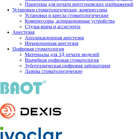
Принтеры для печати рентгеновских изображений
Установки стоматологические, компрессоры
Установки и кресла стоматологические
Компрессоры, аспирационные устройства
Стулья врача и ассистента
Анестезия
Аппликационная анестезия
Инъекционная анестезия
Цифровая стоматология
Материалы для 3Д печати моделей
Врачебная цифровая стоматология
Зуботехническая цифровая лаборатория
Лазеры стоматологические