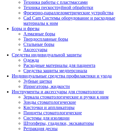
Техника работы с пластмассами
Техника пескоструйной обработки
Фрезерно-параллелометрические устройства
Cad Cam Системы оборудование и расходные
материалы к ним
Боры и фрезы
Алмазные боры
Твердосплавные боры
Стальные боры
Аксессуары
Средства индивидуальной защиты
Одежда
Расходные материалы для пациента
Средства защиты медперсонала
Индивидуальные средства профилактики и ухода
Зубные щетки
Ирригаторы, жидкости
Инструменты и аксессуары для стоматологии
Зеркала стоматологические и ручки к ним
Зонды стоматологические
Кисточки и аппликаторы
Пинцеты стоматологические
Системы для изоляции
Штопферы, гладилки, экскаваторы
Ретракция десны