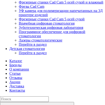
Фрезерные станки Cad Cam 5 осей сухой и влажный
Фрезы Cad Cam
УФ камера для полимеризации напечатанных на 3Д
принтере изделий
Фрезерные станки Cad Cam 5 осей сухой
Врачебная цифровая стоматология
Зуботехническая цифровая лаборатория
Программное обеспечение для цифровой
стоматологии
Лазеры стоматологические
Перейти в раздел
Детская стоматология
Перейти в раздел
Каталог
Бренды
О компании
Статьи
Отзывы
Акции
Доставка
Контакты