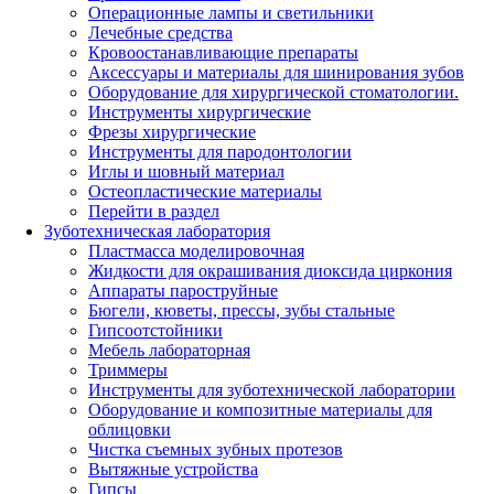
Операционные лампы и светильники
Лечебные средства
Кровоостанавливающие препараты
Аксессуары и материалы для шинирования зубов
Оборудование для хирургической стоматологии.
Инструменты хирургические
Фрезы хирургические
Инструменты для пародонтологии
Иглы и шовный материал
Остеопластические материалы
Перейти в раздел
Зуботехническая лаборатория
Пластмасса моделировочная
Жидкости для окрашивания диоксида циркония
Аппараты пароструйные
Бюгели, кюветы, прессы, зубы стальные
Гипсоотстойники
Мебель лабораторная
Триммеры
Инструменты для зуботехнической лаборатории
Оборудование и композитные материалы для
облицовки
Чистка съемных зубных протезов
Вытяжные устройства
Гипсы