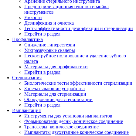
Хранение стерильного инструмента
Предстерилизационная очистка и мойка
инструментов
Емкости
Дезинфекция и очистка
Тесты эффективности дезинфекции и стерилизации
Перейти в раздел
Профилактика
Снижение гиперестезии
Ультразвуковые скалеры
Пескоструйное полирование и удаление зубного
налета
Материалы для профилактики
Перейти в раздел
Стерилизация
Биологические тесты эффективности стерилизации
Запечатывающие устройства
Материалы для стерилизации
Оборудование для стерилизации
Перейти в раздел
Имплантация
Инструменты для установки имплантатов
Формирователи десны, коническое соединение
Трансферы, коническое соединение
Имплантаты двухэтапные коническое соединение