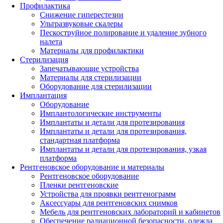
Профилактика
Снижение гиперестезии
Ультразвуковые скалеры
Пескоструйное полирование и удаление зубного
налета
Материалы для профилактики
Стерилизация
Запечатывающие устройства
Материалы для стерилизации
Оборудование для стерилизации
Имплантация
Оборудование
Имплантологические инструменты
Имплантаты и детали для протезирования
Имплантаты и детали для протезирования,
стандартная платформа
Имплантаты и детали для протезирования, узкая
платформа
Рентгеновское оборудование и материалы
Рентгеновское оборудование
Пленки рентгеновские
Устройства для проявки рентгенограмм
Аксессуары для рентгеновских снимков
Мебель для рентгеновских лабораторий и кабинетов
Обеспечение радиационной безопасности, одежда