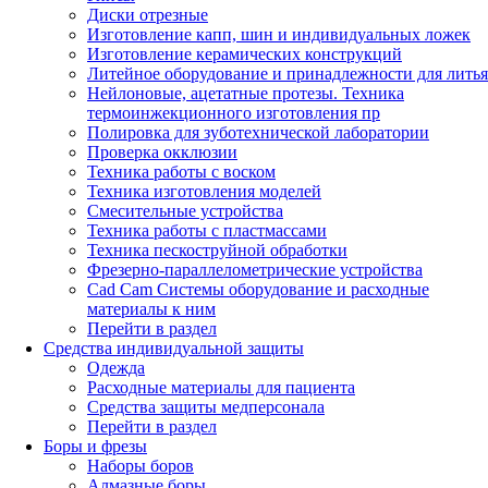
Диски отрезные
Изготовление капп, шин и индивидуальных ложек
Изготовление керамических конструкций
Литейное оборудование и принадлежности для литья
Нейлоновые, ацетатные протезы. Техника
термоинжекционного изготовления пр
Полировка для зуботехнической лаборатории
Проверка окклюзии
Техника работы с воском
Техника изготовления моделей
Смесительные устройства
Техника работы с пластмассами
Техника пескоструйной обработки
Фрезерно-параллелометрические устройства
Cad Cam Системы оборудование и расходные
материалы к ним
Перейти в раздел
Средства индивидуальной защиты
Одежда
Расходные материалы для пациента
Средства защиты медперсонала
Перейти в раздел
Боры и фрезы
Наборы боров
Алмазные боры