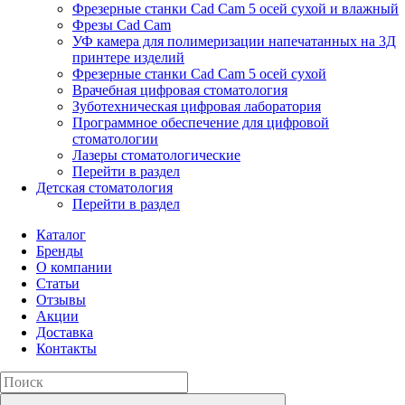
Фрезерные станки Cad Cam 5 осей сухой и влажный
Фрезы Cad Cam
УФ камера для полимеризации напечатанных на 3Д
принтере изделий
Фрезерные станки Cad Cam 5 осей сухой
Врачебная цифровая стоматология
Зуботехническая цифровая лаборатория
Программное обеспечение для цифровой
стоматологии
Лазеры стоматологические
Перейти в раздел
Детская стоматология
Перейти в раздел
Каталог
Бренды
О компании
Статьи
Отзывы
Акции
Доставка
Контакты