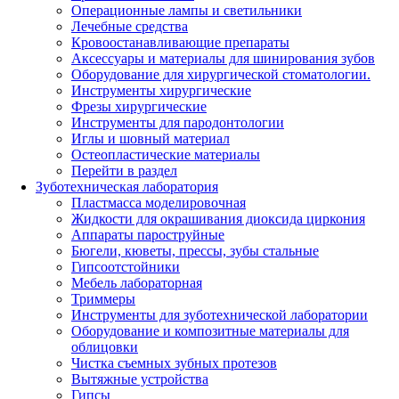
Операционные лампы и светильники
Лечебные средства
Кровоостанавливающие препараты
Аксессуары и материалы для шинирования зубов
Оборудование для хирургической стоматологии.
Инструменты хирургические
Фрезы хирургические
Инструменты для пародонтологии
Иглы и шовный материал
Остеопластические материалы
Перейти в раздел
Зуботехническая лаборатория
Пластмасса моделировочная
Жидкости для окрашивания диоксида циркония
Аппараты пароструйные
Бюгели, кюветы, прессы, зубы стальные
Гипсоотстойники
Мебель лабораторная
Триммеры
Инструменты для зуботехнической лаборатории
Оборудование и композитные материалы для
облицовки
Чистка съемных зубных протезов
Вытяжные устройства
Гипсы