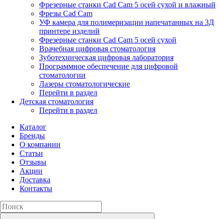
Фрезерные станки Cad Cam 5 осей сухой и влажный
Фрезы Cad Cam
УФ камера для полимеризации напечатанных на 3Д
принтере изделий
Фрезерные станки Cad Cam 5 осей сухой
Врачебная цифровая стоматология
Зуботехническая цифровая лаборатория
Программное обеспечение для цифровой
стоматологии
Лазеры стоматологические
Перейти в раздел
Детская стоматология
Перейти в раздел
Каталог
Бренды
О компании
Статьи
Отзывы
Акции
Доставка
Контакты