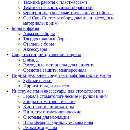
Техника работы с пластмассами
Техника пескоструйной обработки
Фрезерно-параллелометрические устройства
Cad Cam Системы оборудование и расходные
материалы к ним
Боры и фрезы
Алмазные боры
Твердосплавные боры
Стальные боры
Аксессуары
Средства индивидуальной защиты
Одежда
Расходные материалы для пациента
Средства защиты медперсонала
Индивидуальные средства профилактики и ухода
Зубные щетки
Ирригаторы, жидкости
Инструменты и аксессуары для стоматологии
Зеркала стоматологические и ручки к ним
Зонды стоматологические
Кисточки и аппликаторы
Пинцеты стоматологические
Системы для изоляции
Штопферы, гладилки, экскаваторы
Ретракция десны