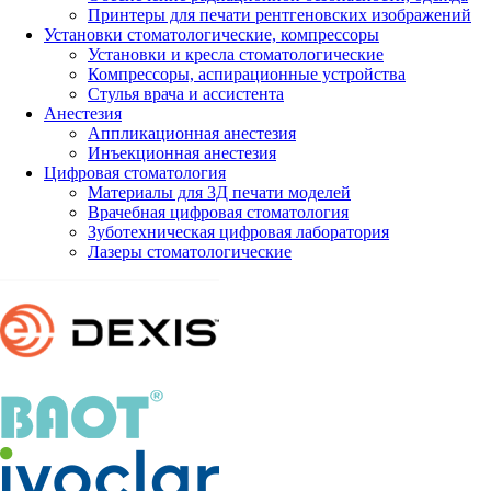
Принтеры для печати рентгеновских изображений
Установки стоматологические, компрессоры
Установки и кресла стоматологические
Компрессоры, аспирационные устройства
Стулья врача и ассистента
Анестезия
Аппликационная анестезия
Инъекционная анестезия
Цифровая стоматология
Материалы для 3Д печати моделей
Врачебная цифровая стоматология
Зуботехническая цифровая лаборатория
Лазеры стоматологические