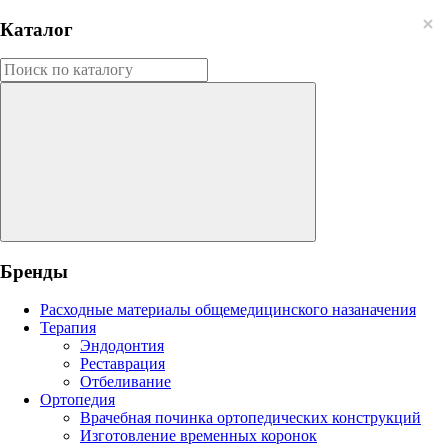
Каталог
Бренды
Расходные материалы общемедицинского назаначения
Терапия
Эндодонтия
Реставрация
Отбеливание
Ортопедия
Врачебная починка ортопедических конструкций
Изготовление временных коронок