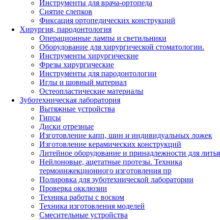
Инструменты для врача-ортопеда
Снятие слепков
Фиксация ортопедических конструкций
Хирургия, пародонтология
Операционные лампы и светильники
Оборудование для хирургической стоматологии.
Инструменты хирургические
Фрезы хирургические
Инструменты для пародонтологии
Иглы и шовный материал
Остеопластические материалы
Зуботехническая лаборатория
Вытяжные устройства
Гипсы
Диски отрезные
Изготовление капп, шин и индивидуальных ложек
Изготовление керамических конструкций
Литейное оборудование и принадлежности для литья
Нейлоновые, ацетатные протезы. Техника
термоинжекционного изготовления пр
Полировка для зуботехнической лаборатории
Проверка окклюзии
Техника работы с воском
Техника изготовления моделей
Смесительные устройства