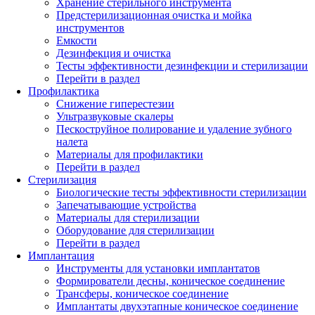
Хранение стерильного инструмента
Предстерилизационная очистка и мойка
инструментов
Емкости
Дезинфекция и очистка
Тесты эффективности дезинфекции и стерилизации
Перейти в раздел
Профилактика
Снижение гиперестезии
Ультразвуковые скалеры
Пескоструйное полирование и удаление зубного
налета
Материалы для профилактики
Перейти в раздел
Стерилизация
Биологические тесты эффективности стерилизации
Запечатывающие устройства
Материалы для стерилизации
Оборудование для стерилизации
Перейти в раздел
Имплантация
Инструменты для установки имплантатов
Формирователи десны, коническое соединение
Трансферы, коническое соединение
Имплантаты двухэтапные коническое соединение