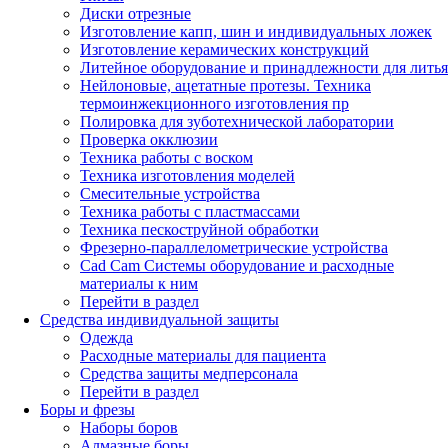
Диски отрезные
Изготовление капп, шин и индивидуальных ложек
Изготовление керамических конструкций
Литейное оборудование и принадлежности для литья
Нейлоновые, ацетатные протезы. Техника
термоинжекционного изготовления пр
Полировка для зуботехнической лаборатории
Проверка окклюзии
Техника работы с воском
Техника изготовления моделей
Смесительные устройства
Техника работы с пластмассами
Техника пескоструйной обработки
Фрезерно-параллелометрические устройства
Cad Cam Системы оборудование и расходные
материалы к ним
Перейти в раздел
Средства индивидуальной защиты
Одежда
Расходные материалы для пациента
Средства защиты медперсонала
Перейти в раздел
Боры и фрезы
Наборы боров
Алмазные боры