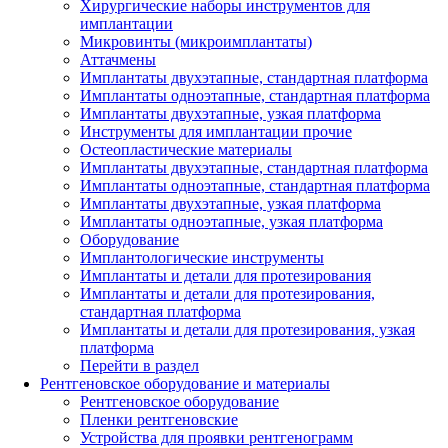
Хирургические наборы инструментов для
имплантации
Микровинты (микроимплантаты)
Аттачмены
Имплантаты двухэтапные, стандартная платформа
Имплантаты одноэтапные, стандартная платформа
Имплантаты двухэтапные, узкая платформа
Инструменты для имплантации прочие
Остеопластические материалы
Имплантаты двухэтапные, стандартная платформа
Имплантаты одноэтапные, стандартная платформа
Имплантаты двухэтапные, узкая платформа
Имплантаты одноэтапные, узкая платформа
Оборудование
Имплантологические инструменты
Имплантаты и детали для протезирования
Имплантаты и детали для протезирования,
стандартная платформа
Имплантаты и детали для протезирования, узкая
платформа
Перейти в раздел
Рентгеновское оборудование и материалы
Рентгеновское оборудование
Пленки рентгеновские
Устройства для проявки рентгенограмм