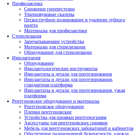
Профилактика
Снижение гиперестезии
Ультразвуковые скалеры
Пескоструйное полирование и удаление зубного
налета
Материалы для профилактики
Стерилизация
Запечатывающие устройства
Материалы для стерилизации
Оборудование для стерилизации
Имплантация
Оборудование
Имплантологические инструменты
Имплантаты и детали для протезирования
Имплантаты и детали для протезирования,
стандартная платформа
Имплантаты и детали для протезирования, узкая
платформа
Рентгеновское оборудование и материалы
Рентгеновское оборудование
Пленки рентгеновские
Устройства для проявки рентгенограмм
Аксессуары для рентгеновских снимков
Мебель для рентгеновских лабораторий и кабинетов
Обеспечение радиационной безопасности, одежда