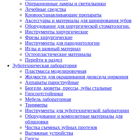
Операционные лампы и светильники
Лечебные средства
Кровоостанавливающие препараты
Аксессуары и материалы для шинирования зубов
Оборудование для хирургической стоматологии.
Инструменты хирургические
Фрезы хирургические
Инструменты для пародонтологии
Иглы и шовный материал
Остеопластические материалы
Перейти в раздел
Зуботехническая лаборатория
Пластмасса моделировочная
Жидкости для окрашивания диоксида циркония
Аппараты пароструйные
Бюгели, кюветы, прессы, зубы стальные
Гипсоотстойники
Мебель лабораторная
Триммеры
Инструменты для зуботехнической лаборатории
Оборудование и композитные материалы для
облицовки
Чистка съемных зубных протезов
Вытяжные устройства
Гипсы