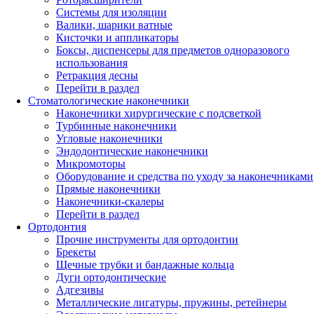
Системы для изоляции
Валики, шарики ватные
Кисточки и аппликаторы
Боксы, диспенсеры для предметов одноразового
использования
Ретракция десны
Перейти в раздел
Стоматологические наконечники
Наконечники хирургические с подсветкой
Турбинные наконечники
Угловые наконечники
Эндодонтические наконечники
Микромоторы
Оборудование и средства по уходу за наконечниками
Прямые наконечники
Наконечники-скалеры
Перейти в раздел
Ортодонтия
Прочие инструменты для ортодонтии
Брекеты
Щечные трубки и бандажные кольца
Дуги ортодонтические
Адгезивы
Металлические лигатуры, пружины, ретейнеры