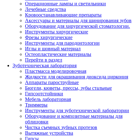
Операционные лампы и светильники
Лечебные средства
Кровоостанавливающие препараты
Аксессуары и материалы для шинирования зубов
Оборудование для хирургической стоматологии.
Инструменты хирургические
Фрезы хирургические
Инструменты для пародонтологии
Иглы и шовный материал
Остеопластические материалы
Перейти в раздел
Зуботехническая лаборатория
Пластмасса моделировочная
Жидкости для окрашивания диоксида циркония
Аппараты пароструйные
Бюгели, кюветы, прессы, зубы стальные
Гипсоотстойники
Мебель лабораторная
Триммеры
Инструменты для зуботехнической лаборатории
Оборудование и композитные материалы для
облицовки
Чистка съемных зубных протезов
Вытяжные устройства
Гипсы