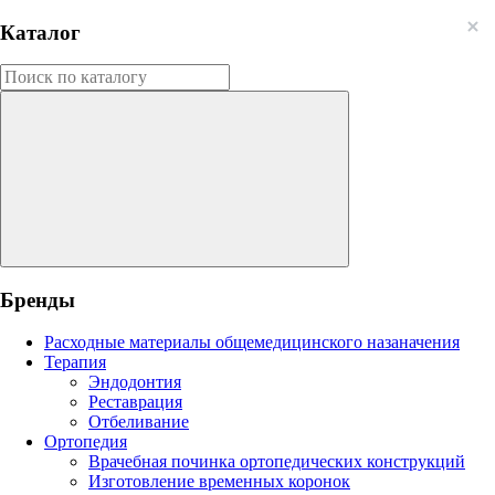
Каталог
Бренды
Расходные материалы общемедицинского назаначения
Терапия
Эндодонтия
Реставрация
Отбеливание
Ортопедия
Врачебная починка ортопедических конструкций
Изготовление временных коронок