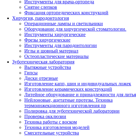
Инструменты для врача-ортопеда
Снятие слепков
Фиксация ортопедических конструкций
Хирургия, пародонтология
Операционные лампы и светильники
Оборудование для хирургической стоматологии.
Инструменты хирургические
Фрезы хирургические
Инструменты для пародонтологии
Иглы и шовный материал
Остеопластические материалы
Зуботехническая лаборатория
Вытяжные устройства
Гипсы
Диски отрезные
Изготовление капп, шин и индивидуальных ложек
Изготовление керамических конструкций
Литейное оборудование и принадлежности для литья
Нейлоновые, ацетатные протезы. Техника
термоинжекционного изготовления пр
Полировка для зуботехнической лаборатории
Проверка окклюзии
Техника работы с воском
Техника изготовления моделей
Смесительные устройства