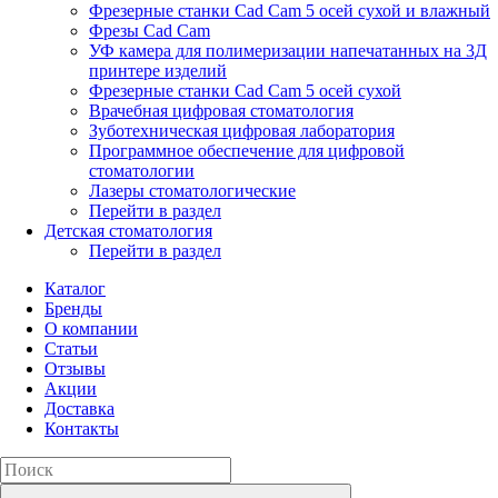
Фрезерные станки Cad Cam 5 осей сухой и влажный
Фрезы Cad Cam
УФ камера для полимеризации напечатанных на 3Д
принтере изделий
Фрезерные станки Cad Cam 5 осей сухой
Врачебная цифровая стоматология
Зуботехническая цифровая лаборатория
Программное обеспечение для цифровой
стоматологии
Лазеры стоматологические
Перейти в раздел
Детская стоматология
Перейти в раздел
Каталог
Бренды
О компании
Статьи
Отзывы
Акции
Доставка
Контакты