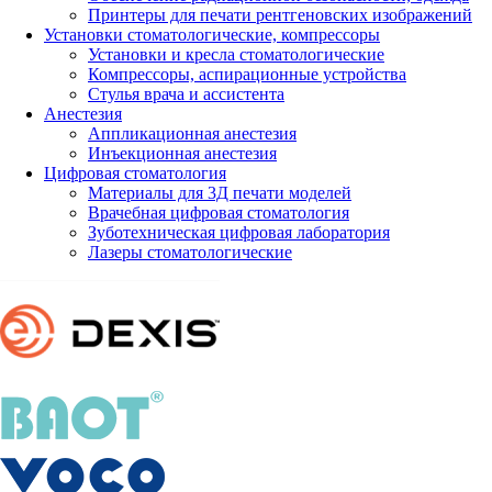
Принтеры для печати рентгеновских изображений
Установки стоматологические, компрессоры
Установки и кресла стоматологические
Компрессоры, аспирационные устройства
Стулья врача и ассистента
Анестезия
Аппликационная анестезия
Инъекционная анестезия
Цифровая стоматология
Материалы для 3Д печати моделей
Врачебная цифровая стоматология
Зуботехническая цифровая лаборатория
Лазеры стоматологические