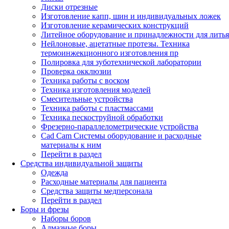
Диски отрезные
Изготовление капп, шин и индивидуальных ложек
Изготовление керамических конструкций
Литейное оборудование и принадлежности для литья
Нейлоновые, ацетатные протезы. Техника
термоинжекционного изготовления пр
Полировка для зуботехнической лаборатории
Проверка окклюзии
Техника работы с воском
Техника изготовления моделей
Смесительные устройства
Техника работы с пластмассами
Техника пескоструйной обработки
Фрезерно-параллелометрические устройства
Cad Cam Системы оборудование и расходные
материалы к ним
Перейти в раздел
Средства индивидуальной защиты
Одежда
Расходные материалы для пациента
Средства защиты медперсонала
Перейти в раздел
Боры и фрезы
Наборы боров
Алмазные боры