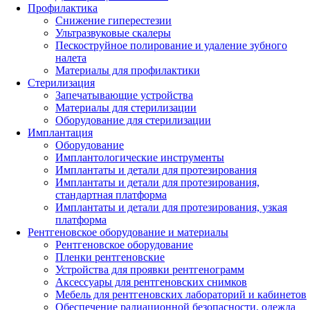
Профилактика
Снижение гиперестезии
Ультразвуковые скалеры
Пескоструйное полирование и удаление зубного
налета
Материалы для профилактики
Стерилизация
Запечатывающие устройства
Материалы для стерилизации
Оборудование для стерилизации
Имплантация
Оборудование
Имплантологические инструменты
Имплантаты и детали для протезирования
Имплантаты и детали для протезирования,
стандартная платформа
Имплантаты и детали для протезирования, узкая
платформа
Рентгеновское оборудование и материалы
Рентгеновское оборудование
Пленки рентгеновские
Устройства для проявки рентгенограмм
Аксессуары для рентгеновских снимков
Мебель для рентгеновских лабораторий и кабинетов
Обеспечение радиационной безопасности, одежда