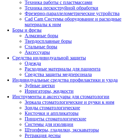
Техника работы с пластмассами
Техника пескоструйной обработки
Фрезерно-параллелометрические устройства
Cad Cam Системы оборудование и расходные
материалы к ним
Боры и фрезы
Алмазные боры
Твердосплавные боры
Стальные боры
Аксессуары
Средства индивидуальной защиты
Одежда
Расходные материалы для пациента
Средства защиты медперсонала
Индивидуальные средства профилактики и ухода
Зубные щетки
Ирригаторы, жидкости
Инструменты и аксессуары для стоматологии
Зеркала стоматологические и ручки к ним
Зонды стоматологические
Кисточки и аппликаторы
Пинцеты стоматологические
Системы для изоляции
Штопферы, гладилки, экскаваторы
Ретракция десны