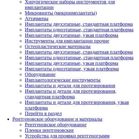
Хирургические наборы инструментов для
имплантации
Микровинты (микроимплантаты)
Аттачмены
Имплантаты двухэтапные, стандартная платформа
Имплантаты одноэтапные, стандартная платформа
Имплантаты двухэтапные, узкая платформа
Инструменты для имплантации прочие
Остеопластические материалы
Имплантаты двухэтапные, стандартная платформа
Имплантаты одноэтапные, стандартная платформа
Имплантаты двухэтапные, узкая платформа
Имплантаты одноэтапные, узкая платформа
Оборудование
Имплантологические инструменты
Имплантаты и детали для протезирования
Имплантаты и детали для протезирования,
стандартная платформа
Имплантаты и детали для протезирования, узкая
платформа
Перейти в раздел
Рентгеновское оборудование и материалы
Рентгеновское оборудование
Пленки рентгеновские
Устройства для проявки рентгенограмм