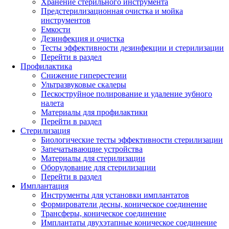
Хранение стерильного инструмента
Предстерилизационная очистка и мойка
инструментов
Емкости
Дезинфекция и очистка
Тесты эффективности дезинфекции и стерилизации
Перейти в раздел
Профилактика
Снижение гиперестезии
Ультразвуковые скалеры
Пескоструйное полирование и удаление зубного
налета
Материалы для профилактики
Перейти в раздел
Стерилизация
Биологические тесты эффективности стерилизации
Запечатывающие устройства
Материалы для стерилизации
Оборудование для стерилизации
Перейти в раздел
Имплантация
Инструменты для установки имплантатов
Формирователи десны, коническое соединение
Трансферы, коническое соединение
Имплантаты двухэтапные коническое соединение