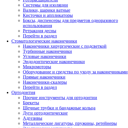
Системы для изоляции
Валики, шарики ватные
Кисточки и аппликаторы
Боксы, диспенсеры для предметов одноразового
использования
Ретракция десны
Перейти в раздел
Стоматологические наконечники
Наконечники хирургические с подсветкой
Турбинные наконечники
Угловые наконечники
Эндодонтические наконечники
Микромоторы
Оборудование и средства по уходу за наконечниками
Прямые наконечники
Наконечники-скалеры
Перейти в раздел
Ортодонтия
Прочие инструменты для ортодонтии
Брекеты
Щечные трубки и бандажные кольца
Дуги ортодонтические
Адгезивы
Металлические лигатуры, пружины, ретейнеры