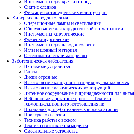
Инструменты для врача-ортопеда
Снятие слепков
Фиксация ортопедических конструкций
Хирургия, пародонтология
Операционные лампы и светильники
Оборудование для хирургической стоматологии.
Инструменты хирургические
Фрезы хирургические
Инструменты для пародонтологии
Иглы и шовный материал
Остеопластические материалы
Зуботехническая лаборатория
Вытяжные устройства
Гипсы
Диски отрезные
Изготовление капп, шин и индивидуальных ложек
Изготовление керамических конструкций
Литейное оборудование и принадлежности для литья
Нейлоновые, ацетатные протезы. Техника
термоинжекционного изготовления пр
Полировка для зуботехнической лаборатории
Проверка окклюзии
Техника работы с воском
Техника изготовления моделей
Смесительные устройства