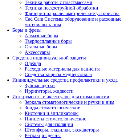
Техника работы с пластмассами
Техника пескоструйной обработки
Фрезерно-параллелометрические устройства
Cad Cam Системы оборудование и расходные
материалы к ним
Боры и фрезы
Алмазные боры
Твердосплавные боры
Стальные боры
Аксессуары
Средства индивидуальной защиты
Одежда
Расходные материалы для пациента
Средства защиты медперсонала
Индивидуальные средства профилактики и ухода
Зубные щетки
Ирригаторы, жидкости
Инструменты и аксессуары для стоматологии
Зеркала стоматологические и ручки к ним
Зонды стоматологические
Кисточки и аппликаторы
Пинцеты стоматологические
Системы для изоляции
Штопферы, гладилки, экскаваторы
Ретракция десны