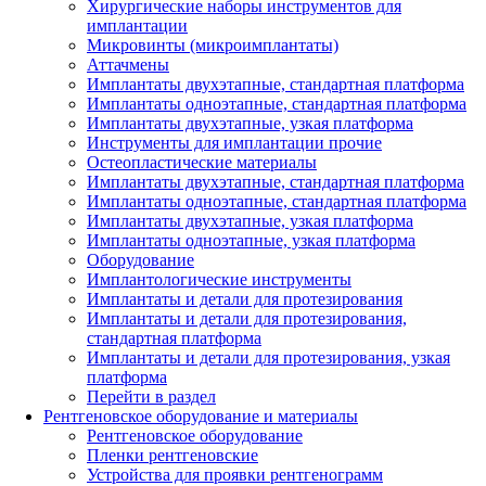
Хирургические наборы инструментов для
имплантации
Микровинты (микроимплантаты)
Аттачмены
Имплантаты двухэтапные, стандартная платформа
Имплантаты одноэтапные, стандартная платформа
Имплантаты двухэтапные, узкая платформа
Инструменты для имплантации прочие
Остеопластические материалы
Имплантаты двухэтапные, стандартная платформа
Имплантаты одноэтапные, стандартная платформа
Имплантаты двухэтапные, узкая платформа
Имплантаты одноэтапные, узкая платформа
Оборудование
Имплантологические инструменты
Имплантаты и детали для протезирования
Имплантаты и детали для протезирования,
стандартная платформа
Имплантаты и детали для протезирования, узкая
платформа
Перейти в раздел
Рентгеновское оборудование и материалы
Рентгеновское оборудование
Пленки рентгеновские
Устройства для проявки рентгенограмм