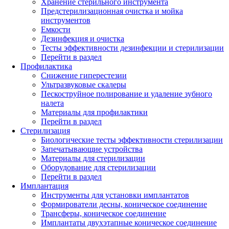
Хранение стерильного инструмента
Предстерилизационная очистка и мойка
инструментов
Емкости
Дезинфекция и очистка
Тесты эффективности дезинфекции и стерилизации
Перейти в раздел
Профилактика
Снижение гиперестезии
Ультразвуковые скалеры
Пескоструйное полирование и удаление зубного
налета
Материалы для профилактики
Перейти в раздел
Стерилизация
Биологические тесты эффективности стерилизации
Запечатывающие устройства
Материалы для стерилизации
Оборудование для стерилизации
Перейти в раздел
Имплантация
Инструменты для установки имплантатов
Формирователи десны, коническое соединение
Трансферы, коническое соединение
Имплантаты двухэтапные коническое соединение