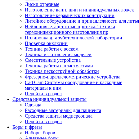
Диски отрезные
Изготовление капп, шин и индивидуальных ложек
Изготовление керамических конструкций
Литейное оборудование и принадлежности для литья
Нейлоновые, ацетатные протезы. Техника
термоинжекционного изготовления пр
Полировка для зуботехнической лаборатории
Проверка окклюзии
Техника работы с воском
Техника изготовления моделей
Смесительные устройства
Техника работы с пластмассами
Техника пескоструйной обработки
Фрезерно-параллелометрические устройства
Cad Cam Системы оборудование и расходные
материалы к ним
Перейти в раздел
Средства индивидуальной защиты
Одежда
Расходные материалы для пациента
Средства защиты медперсонала
Перейти в раздел
Боры и фрезы
Наборы боров
Алмазные боры