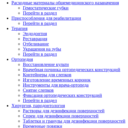
Расходные материалы общемедицинского назаначения
Гемостатические губки
Перейти в раздел
Приспособления для реабилитации
Перейти в раздел
Терапия
Эндодонтия
Реставрация
Отбеливание
Украшения на зубы
Перейти в раздел
Ортопедия
Восстановление культи
Врачебная починка ортопедических конструкций
Контейнеры для слепков
Изготовление временных коронок
Инструменты для врача-ортопеда
Снятие слепков
Фиксация ортопедических конструкций
Перейти в раздел
Хирургия, пародонтология
Растворы для дезинфекции поверхностей
Спреи для дезинфекции поверхностей
Таблетки и гранулы для дезинфекции поверхностей
Временные повязки