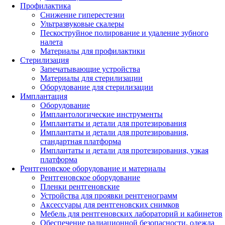
Профилактика
Снижение гиперестезии
Ультразвуковые скалеры
Пескоструйное полирование и удаление зубного
налета
Материалы для профилактики
Стерилизация
Запечатывающие устройства
Материалы для стерилизации
Оборудование для стерилизации
Имплантация
Оборудование
Имплантологические инструменты
Имплантаты и детали для протезирования
Имплантаты и детали для протезирования,
стандартная платформа
Имплантаты и детали для протезирования, узкая
платформа
Рентгеновское оборудование и материалы
Рентгеновское оборудование
Пленки рентгеновские
Устройства для проявки рентгенограмм
Аксессуары для рентгеновских снимков
Мебель для рентгеновских лабораторий и кабинетов
Обеспечение радиационной безопасности, одежда