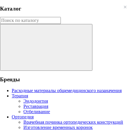
Каталог
Бренды
Расходные материалы общемедицинского назаначения
Терапия
Эндодонтия
Реставрация
Отбеливание
Ортопедия
Врачебная починка ортопедических конструкций
Изготовление временных коронок