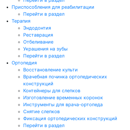
Приспособления для реабилитации
Перейти в раздел
Терапия
Эндодонтия
Реставрация
Отбеливание
Украшения на зубы
Перейти в раздел
Ортопедия
Восстановление культи
Врачебная починка ортопедических
конструкций
Контейнеры для слепков
Изготовление временных коронок
Инструменты для врача-ортопеда
Снятие слепков
Фиксация ортопедических конструкций
Перейти в раздел