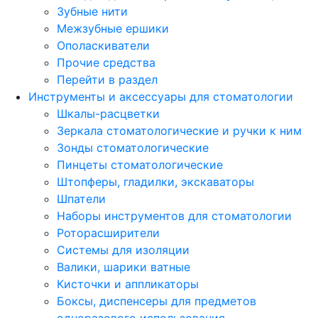
Зубные нити
Межзубные ершики
Ополаскиватели
Прочие средства
Перейти в раздел
Инструменты и аксессуары для стоматологии
Шкалы-расцветки
Зеркала стоматологические и ручки к ним
Зонды стоматологические
Пинцеты стоматологические
Штопферы, гладилки, экскаваторы
Шпатели
Наборы инструментов для стоматологии
Роторасширители
Системы для изоляции
Валики, шарики ватные
Кисточки и аппликаторы
Боксы, диспенсеры для предметов
одноразового использования