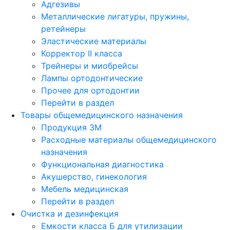
Адгезивы
Металлические лигатуры, пружины,
ретейнеры
Эластические материалы
Корректор II класса
Трейнеры и миобрейсы
Лампы ортодонтические
Прочее для ортодонтии
Перейти в раздел
Товары общемедицинского назначения
Продукция 3М
Расходные материалы общемедицинского
назначения
Функциональная диагностика
Акушерство, гинекология
Мебель медицинская
Перейти в раздел
Очистка и дезинфекция
Емкости класса Б для утилизации