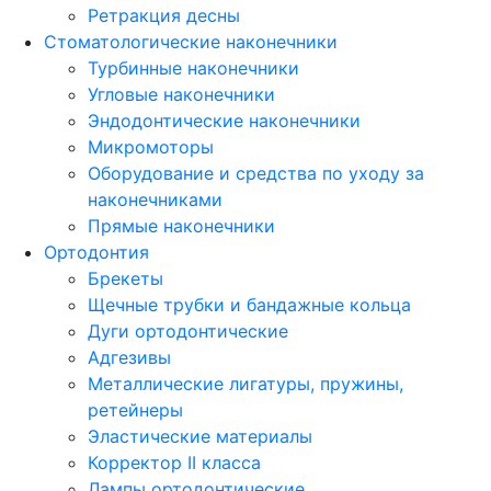
Ретракция десны
Стоматологические наконечники
Турбинные наконечники
Угловые наконечники
Эндодонтические наконечники
Микромоторы
Оборудование и средства по уходу за
наконечниками
Прямые наконечники
Ортодонтия
Брекеты
Щечные трубки и бандажные кольца
Дуги ортодонтические
Адгезивы
Металлические лигатуры, пружины,
ретейнеры
Эластические материалы
Корректор II класса
Лампы ортодонтические