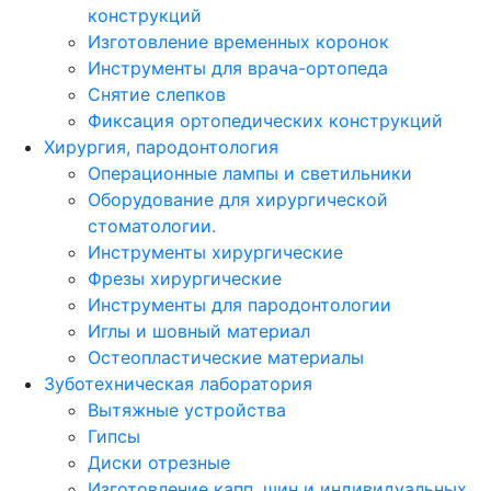
конструкций
Изготовление временных коронок
Инструменты для врача-ортопеда
Снятие слепков
Фиксация ортопедических конструкций
Хирургия, пародонтология
Операционные лампы и светильники
Оборудование для хирургической
стоматологии.
Инструменты хирургические
Фрезы хирургические
Инструменты для пародонтологии
Иглы и шовный материал
Остеопластические материалы
Зуботехническая лаборатория
Вытяжные устройства
Гипсы
Диски отрезные
Изготовление капп, шин и индивидуальных