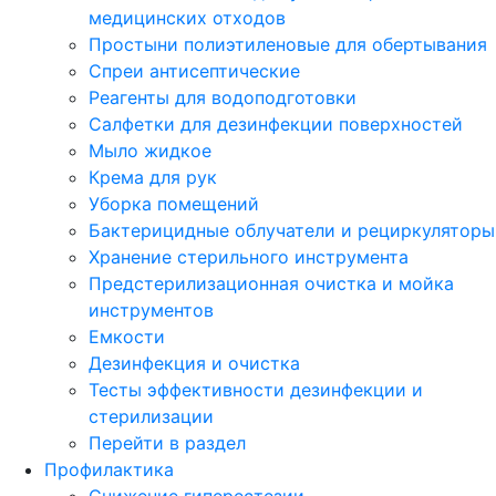
медицинских отходов
Простыни полиэтиленовые для обертывания
Спреи антисептические
Реагенты для водоподготовки
Салфетки для дезинфекции поверхностей
Мыло жидкое
Крема для рук
Уборка помещений
Бактерицидные облучатели и рециркуляторы
Хранение стерильного инструмента
Предстерилизационная очистка и мойка
инструментов
Емкости
Дезинфекция и очистка
Тесты эффективности дезинфекции и
стерилизации
Перейти в раздел
Профилактика
Снижение гиперестезии