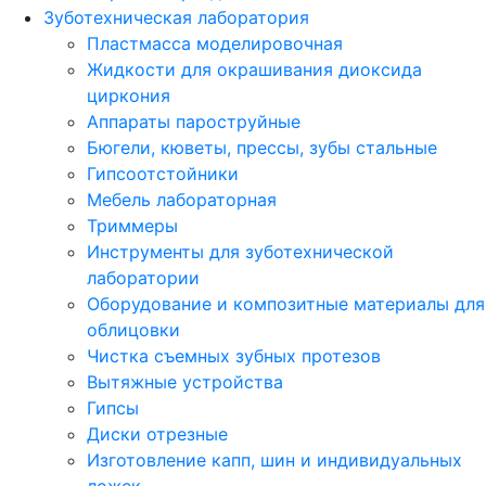
Зуботехническая лаборатория
Пластмасса моделировочная
Жидкости для окрашивания диоксида
циркония
Аппараты пароструйные
Бюгели, кюветы, прессы, зубы стальные
Гипсоотстойники
Мебель лабораторная
Триммеры
Инструменты для зуботехнической
лаборатории
Оборудование и композитные материалы для
облицовки
Чистка съемных зубных протезов
Вытяжные устройства
Гипсы
Диски отрезные
Изготовление капп, шин и индивидуальных
ложек