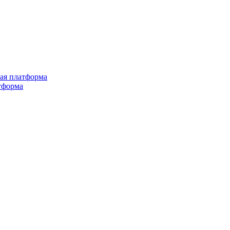
ная платформа
тформа