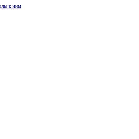
алы к ним