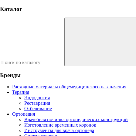
Каталог
Бренды
Расходные материалы общемедицинского назаначения
Терапия
Эндодонтия
Реставрация
Отбеливание
Ортопедия
Врачебная починка ортопедических конструкций
Изготовление временных коронок
Инструменты для врача-ортопеда
Снятие слепков