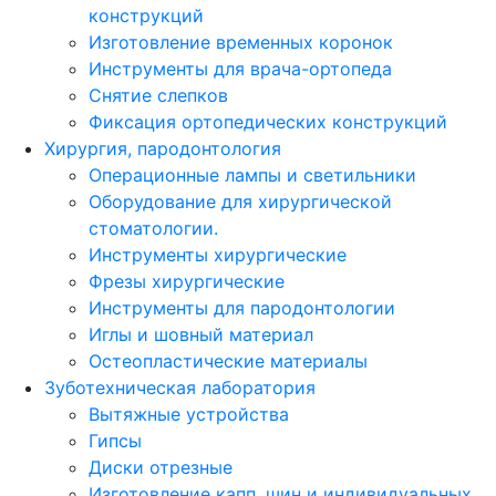
конструкций
Изготовление временных коронок
Инструменты для врача-ортопеда
Снятие слепков
Фиксация ортопедических конструкций
Хирургия, пародонтология
Операционные лампы и светильники
Оборудование для хирургической
стоматологии.
Инструменты хирургические
Фрезы хирургические
Инструменты для пародонтологии
Иглы и шовный материал
Остеопластические материалы
Зуботехническая лаборатория
Вытяжные устройства
Гипсы
Диски отрезные
Изготовление капп, шин и индивидуальных