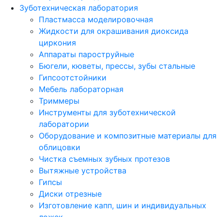
Зуботехническая лаборатория
Пластмасса моделировочная
Жидкости для окрашивания диоксида
циркония
Аппараты пароструйные
Бюгели, кюветы, прессы, зубы стальные
Гипсоотстойники
Мебель лабораторная
Триммеры
Инструменты для зуботехнической
лаборатории
Оборудование и композитные материалы для
облицовки
Чистка съемных зубных протезов
Вытяжные устройства
Гипсы
Диски отрезные
Изготовление капп, шин и индивидуальных
ложек