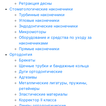
Ретракция десны
Стоматологические наконечники
Турбинные наконечники
Угловые наконечники
Эндодонтические наконечники
Микромоторы
Оборудование и средства по уходу за
наконечниками
Прямые наконечники
Ортодонтия
Брекеты
Щечные трубки и бандажные кольца
Дуги ортодонтические
Адгезивы
Металлические лигатуры, пружины,
ретейнеры
Эластические материалы
Корректор II класса
Лампы ортодонтические