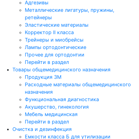
Адгезивы
Металлические лигатуры, пружины,
ретейнеры
Эластические материалы
Корректор II класса
Трейнеры и миобрейсы
Лампы ортодонтические
Прочее для ортодонтии
Перейти в раздел
Товары общемедицинского назначения
Продукция 3М
Расходные материалы общемедицинского
назначения
Функциональная диагностика
Акушерство, гинекология
Мебель медицинская
Перейти в раздел
Очистка и дезинфекция
Емкости класса Б для утилизации