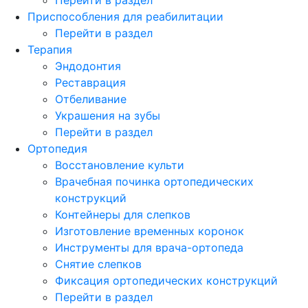
Приспособления для реабилитации
Перейти в раздел
Терапия
Эндодонтия
Реставрация
Отбеливание
Украшения на зубы
Перейти в раздел
Ортопедия
Восстановление культи
Врачебная починка ортопедических
конструкций
Контейнеры для слепков
Изготовление временных коронок
Инструменты для врача-ортопеда
Снятие слепков
Фиксация ортопедических конструкций
Перейти в раздел