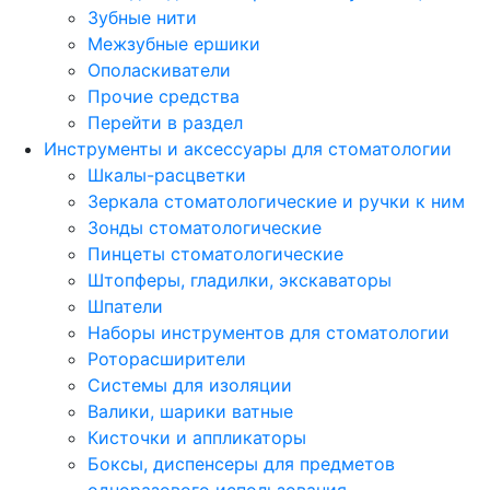
Зубные нити
Межзубные ершики
Ополаскиватели
Прочие средства
Перейти в раздел
Инструменты и аксессуары для стоматологии
Шкалы-расцветки
Зеркала стоматологические и ручки к ним
Зонды стоматологические
Пинцеты стоматологические
Штопферы, гладилки, экскаваторы
Шпатели
Наборы инструментов для стоматологии
Роторасширители
Системы для изоляции
Валики, шарики ватные
Кисточки и аппликаторы
Боксы, диспенсеры для предметов
одноразового использования