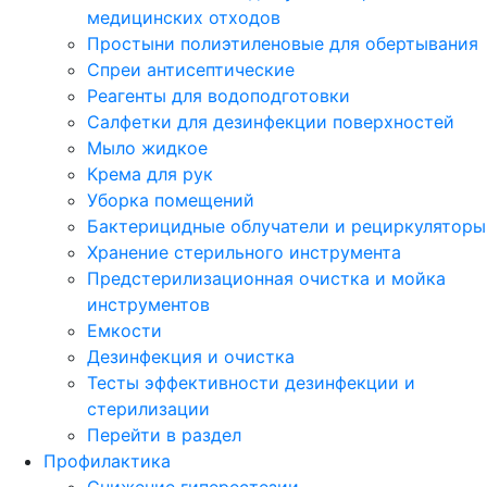
медицинских отходов
Простыни полиэтиленовые для обертывания
Спреи антисептические
Реагенты для водоподготовки
Салфетки для дезинфекции поверхностей
Мыло жидкое
Крема для рук
Уборка помещений
Бактерицидные облучатели и рециркуляторы
Хранение стерильного инструмента
Предстерилизационная очистка и мойка
инструментов
Емкости
Дезинфекция и очистка
Тесты эффективности дезинфекции и
стерилизации
Перейти в раздел
Профилактика
Снижение гиперестезии