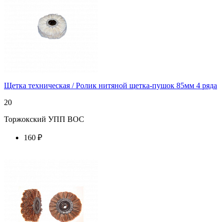
Щетка техническая / Ролик нитяной щетка-пушок 85мм 4 ряда
20
Торжокский УПП ВОС
160 ₽
купить у торгового агента