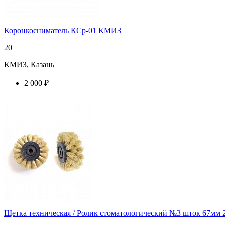
Коронкосниматель КСр-01 КМИЗ
20
КМИЗ, Казань
2 000 ₽
купить у торгового агента
Щетка техническая / Ролик стоматологический №3 шток 67мм 2