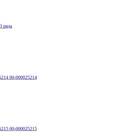
3 ряда
25214 00-000025214
25215 00-000025215