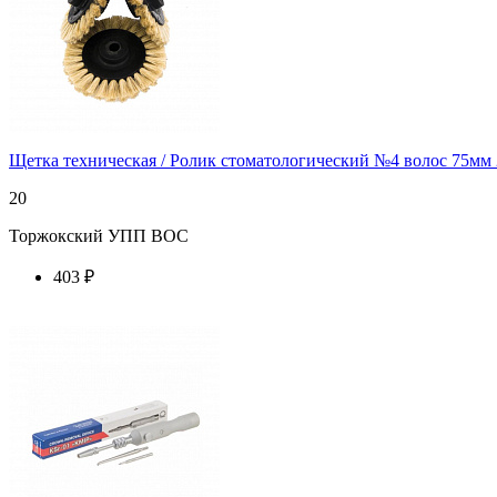
Щетка техническая / Ролик стоматологический №4 волос 75мм 
20
Торжокский УПП ВОС
403 ₽
купить у торгового агента