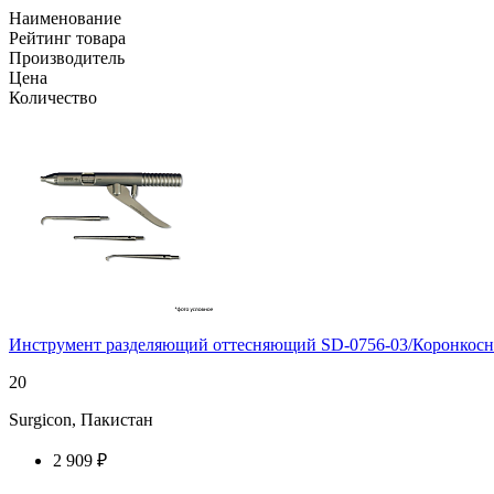
Наименование
Рейтинг товара
Производитель
Цена
Количество
Инструмент разделяющий оттесняющий SD-0756-03/Коронкосни
20
Surgicon, Пакистан
2 909 ₽