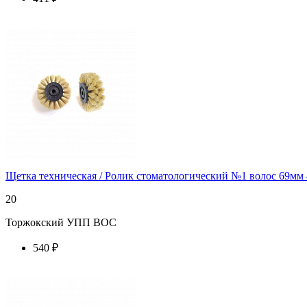
купить у торгового агента
Щетка техническая / Ролик стоматологический №1 волос 69мм 
20
Торжокский УПП ВОС
540 ₽
купить у торгового агента